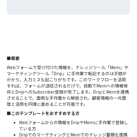
■概要
Webフォームで受け付けた情報を、ナレッジツール「Mem」や
マーケティングツール「Drip」に手作業で転記するのは手間が
かかり、入力ミスも起こりがちです。このワークフローを活用
すれば、フォームが送信されるだけで、自動でMemへの情報保
存とDripへのSubscriber登録が完了します。DripとMemを連携
させることで、面倒な手作業から解放され、顧客情報の一元管
理と活用を円滑に進めることが可能です。
■このテンプレートをおすすめする方
Webフォームからの情報をDripやMemに手作業で登録し
ている方
DripでのマーケティングとMemでのナレッジ蓄積を連携