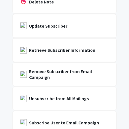
Delete Note
Update Subscriber
Retrieve Subscriber Information
Remove Subscriber from Email
Campaign
Unsubscribe from All Mailings
Subscribe User to Email Campaign