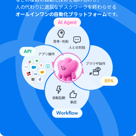
人の代わりに退屈なデスクワークを終わらせる
オールインワンの自動化プラットフォーム
です。