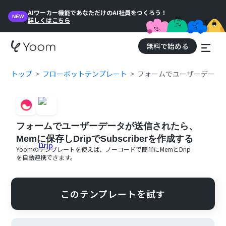
AIワーカー機能であなただけのAI社員をつくろう！
NEW
詳しくはこちら
無料で始める
トップ
フローボットテンプレート
フォームでユーザーデータが送
フォームでユーザーデータが送信されたら、
Memに保存しDripでSubscriberを作成する
Yoomのテンプレートを使えば、ノーコードで簡単に
Mem
と
Drip
を自動連携できます。
このテンプレートを試す