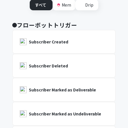
すべて
Mem
Drip
フローボットトリガー
Subscriber Created
Subscriber Deleted
Subscriber Marked as Deliverable
Subscriber Marked as Undeliverable