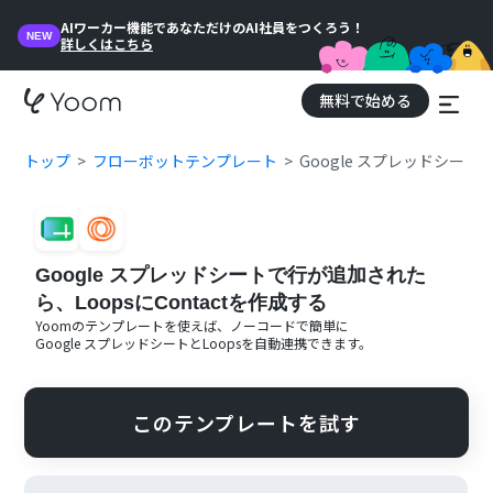
AIワーカー機能であなただけのAI社員をつくろう！
NEW
詳しくはこちら
無料で始める
トップ
フローボットテンプレート
Google スプレッドシート
Google スプレッドシートで行が追加された
ら、LoopsにContactを作成する
Yoomのテンプレートを使えば、ノーコードで簡単に
Google スプレッドシート
と
Loops
を自動連携できます。
このテンプレートを試す