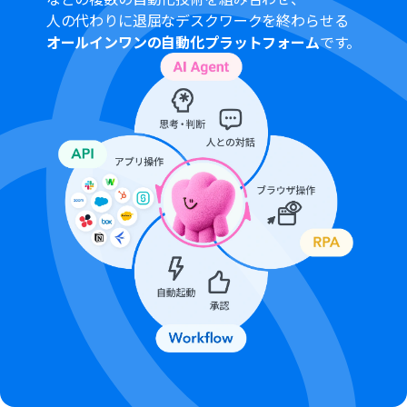
人の代わりに退屈なデスクワークを終わらせる
オールインワンの自動化プラットフォーム
です。