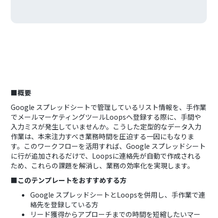
■概要
Google スプレッドシートで管理しているリスト情報を、手作業
でメールマーケティングツールLoopsへ登録する際に、手間や
入力ミスが発生していませんか。こうした定型的なデータ入力
作業は、本来注力すべき業務時間を圧迫する一因にもなりま
す。このワークフローを活用すれば、Google スプレッドシート
に行が追加されるだけで、Loopsに連絡先が自動で作成される
ため、これらの課題を解消し、業務の効率化を実現します。
■このテンプレートをおすすめする方
Google スプレッドシートとLoopsを併用し、手作業で連
絡先を登録している方
リード獲得からアプローチまでの時間を短縮したいマー