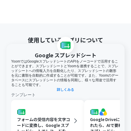
使用しているアプリについて
Google スプレッドシート
YoomではGoogleスプレッドシートのAPIをノーコードで活用するこ
とができます。スプレッドシートとYoomを連携することで、スプレ
ッドシートへの情報入力を自動化したり、スプレッドシートの雛形
を元に書類を自動的に作成することが可能です。また、Yoomのデー
タベースにスプレッドシートの情報を同期し、様々な用途で活用す
ることも可能です。
詳しくみる
テンプレート
フォームの受信内容を文字コ
Google Driveに文
ードに変換し、Google スプ
れたら、AIで要約してG