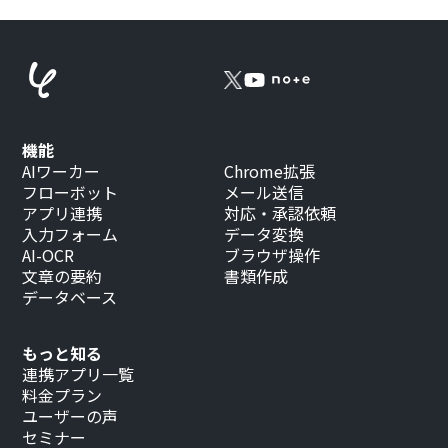
機能
AIワーカー
Chrome拡張
フローボット
メール送信
アプリ連携
対応・承認依頼
入力フォーム
データ変換
AI-OCR
ブラウザ操作
文章の要約
書類作成
データベース
もっと知る
連携アプリ一覧
料金プラン
ユーザーの声
セミナー