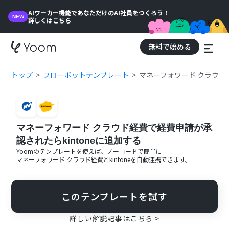
AIワーカー機能であなただけのAI社員をつくろう！
NEW
詳しくはこちら
無料で始める
トップ
フローボットテンプレート
マネーフォワード クラウド経
マネーフォワード クラウド経費で経費申請が承
認されたらkintoneに追加する
Yoomのテンプレートを使えば、ノーコードで簡単に
マネーフォワード クラウド経費
と
kintone
を自動連携できます。
このテンプレートを試す
詳しい解説記事はこちら >