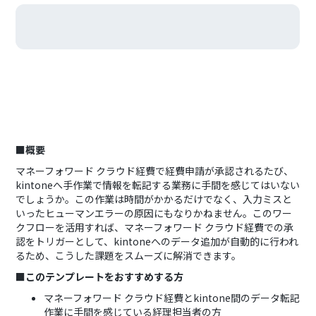
■概要
マネーフォワード クラウド経費で経費申請が承認されるたび、
kintoneへ手作業で情報を転記する業務に手間を感じてはいない
でしょうか。この作業は時間がかかるだけでなく、入力ミスと
いったヒューマンエラーの原因にもなりかねません。このワー
クフローを活用すれば、マネーフォワード クラウド経費での承
認をトリガーとして、kintoneへのデータ追加が自動的に行われ
るため、こうした課題をスムーズに解消できます。
■このテンプレートをおすすめする方
マネーフォワード クラウド経費とkintone間のデータ転記
作業に手間を感じている経理担当者の方