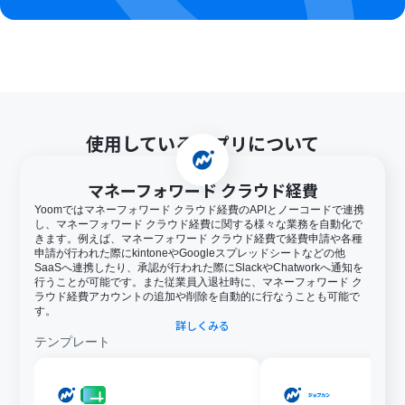
使用しているアプリについて
マネーフォワード クラウド経費
Yoomではマネーフォワード クラウド経費のAPIとノーコードで連携
し、マネーフォワード クラウド経費に関する様々な業務を自動化で
きます。例えば、マネーフォワード クラウド経費で経費申請や各種
申請が行われた際にkintoneやGoogleスプレッドシートなどの他
SaaSへ連携したり、承認が行われた際にSlackやChatworkへ通知を
行うことが可能です。また従業員入退社時に、マネーフォワード ク
ラウド経費アカウントの追加や削除を自動的に行なうことも可能で
す。
詳しくみる
テンプレート