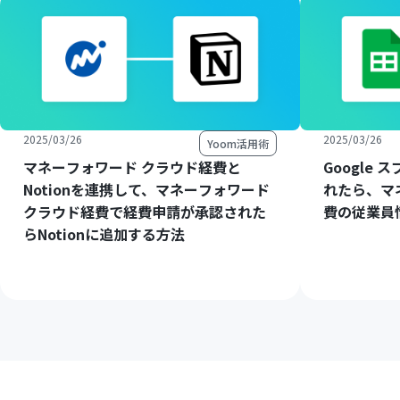
2025/03/26
2025/03/26
Yoom活用術
マネーフォワード クラウド経費と
Google
Notionを連携して、マネーフォワード
れたら、マ
クラウド経費で経費申請が承認された
費の従業員
らNotionに追加する方法