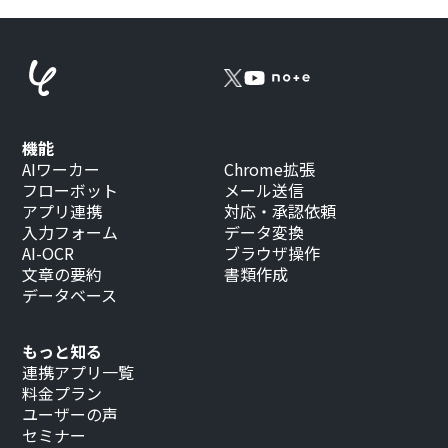
機能
AIワーカー
Chrome拡張
フローボット
メール送信
アプリ連携
対応・承認依頼
入力フォーム
データ変換
AI-OCR
ブラウザ操作
文章の要約
書類作成
データベース
もっと知る
連携アプリ一覧
料金プラン
ユーザーの声
セミナー