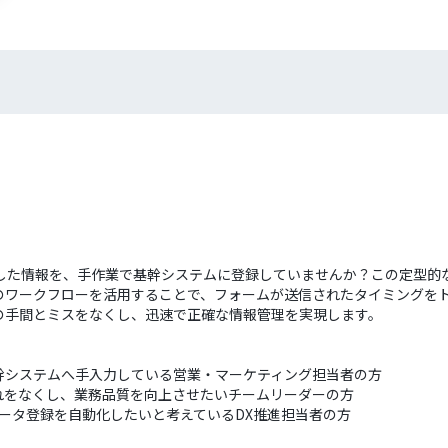
信した情報を、手作業で基幹システムに登録していませんか？この定型的
のワークフローを活用することで、フォームが送信されたタイミングをト
の手間とミスをなくし、迅速で正確な情報管理を実現します。
幹システムへ手入力している営業・マーケティング担当者の方
れをなくし、業務品質を向上させたいチームリーダーの方
データ登録を自動化したいと考えているDX推進担当者の方