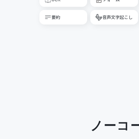
要約
音声文字起こし
ノーコ