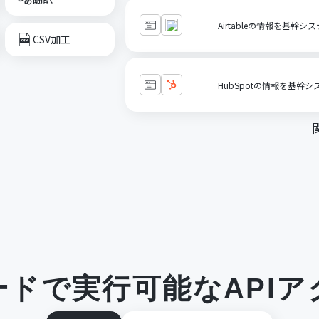
Airtableの情報を基幹
CSV加工
HubSpotの情報を基幹
ードで実行可能なAPIア