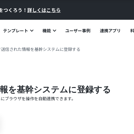
員をつくろう！
詳しくはこちら
テンプレート
機能
ユーザー事例
連携アプリ
で送信された情報を基幹システムに登録する
報を基幹システムに登録する
単に
ブラウザを操作
を自動連携できます。