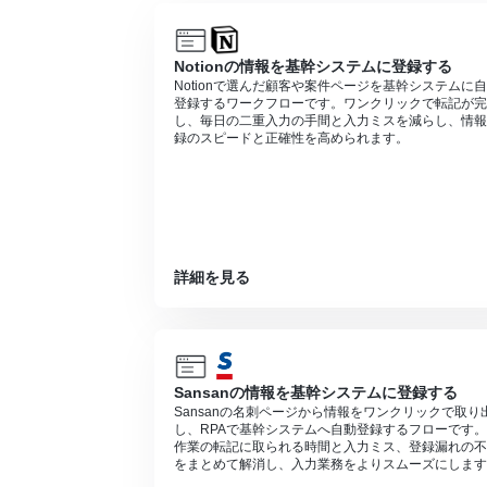
を使用することができます。
Notionの情報を基幹システムに登録する
Notionで選んだ顧客や案件ページを基幹システムに
登録するワークフローです。ワンクリックで転記が完
し、毎日の二重入力の手間と入力ミスを減らし、情報
録のスピードと正確性を高められます。
詳細を見る
Sansanの情報を基幹システムに登録する
Sansanの名刺ページから情報をワンクリックで取り
し、RPAで基幹システムへ自動登録するフローです
作業の転記に取られる時間と入力ミス、登録漏れの不
をまとめて解消し、入力業務をよりスムーズにします