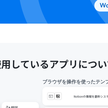
使用しているアプリについ
ブラウザを操作
を使ったテン
Notionの情報を基幹シ
翻訳