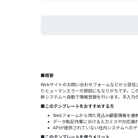
■概要
Webサイトのお問い合わせフォームなどから受
たヒューマンエラーの原因にもなりがちです。こ
幹システムへ自動で情報登録を行います。手入力
■このテンプレートをおすすめする方
Webフォームから得た見込み顧客情報を基
データ転記作業における入力ミスや対応漏
APIが提供されていない社内システムへの
■このテンプレートを使うメリット