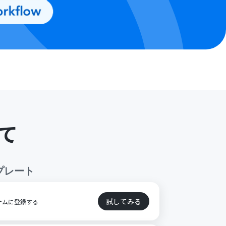
て
プレート
試してみる
ステムに登録する