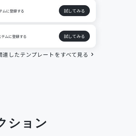
試してみる
システムに登録する
試してみる
システムに登録する
関連したテンプレートをすべて見る
クション