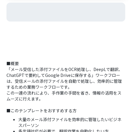
■概要
「メール受信した添付ファイルをOCR処理し、DeepLで翻訳、
ChatGPTで要約してGoogle Driveに保存する」ワークフロー
は、受信メールの添付ファイルを自動で処理し、効率的に管理
するための業務ワークフローです。
この一連の流れにより、手作業の手間を省き、情報の活用をス
ムーズに行えます。
■このテンプレートをおすすめする方
大量のメール添付ファイルを効率的に管理したいビジネ
スパーソン
多言語対応が必要で、翻訳作業を自動化したい方