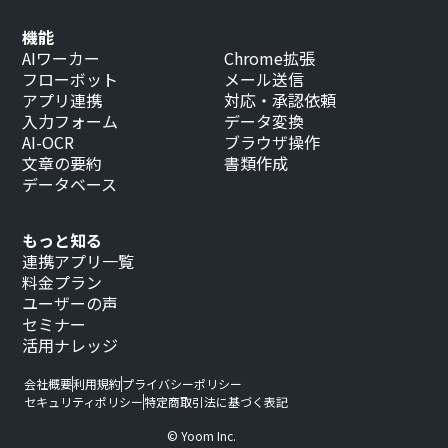
機能
AIワーカー
Chrome拡張
フローボット
メール送信
アプリ連携
対応・承認依頼
入力フォーム
データ変換
AI-OCR
ブラウザ操作
文章の要約
書類作成
データベース
もっと知る
連携アプリ一覧
料金プラン
ユーザーの声
セミナー
活用ナレッジ
会社概要
利用規約
プライバシーポリシー
セキュリティポリシー
特定商取引法に基づく表記
© Yoom Inc.