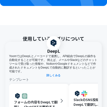
使用しているアプリについて
DeepL
YoomではDeepLとノーコードで連携し、API経由でDeepLの操作を
自動化することが可能です。 例えば、メールやSlackなどのチャット
ツールで受け取った情報や、NotionやGoogleドキュメントなどで作
成されたドキュメントをDeepLで自動的に翻訳するといったことが
可能です。
詳しくみる
テンプレート
SlackのSNS投稿用
フォームの内容をDeepLで翻
DeepLで翻訳し、X(Twi
訳し、ChatGPTで要約する