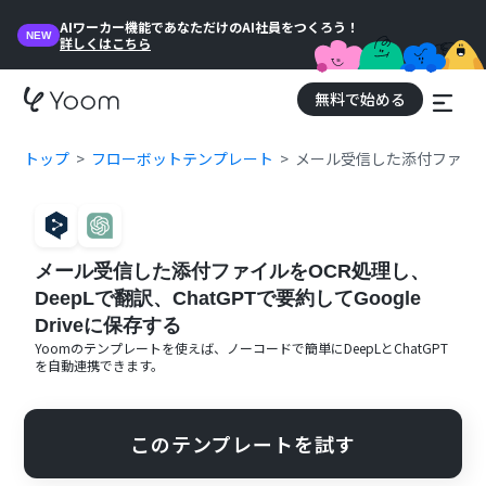
AIワーカー機能であなただけのAI社員をつくろう！
NEW
詳しくはこちら
無料で始める
トップ
フローボットテンプレート
メール受信した添付ファイルをO
メール受信した添付ファイルをOCR処理し、
DeepLで翻訳、ChatGPTで要約してGoogle
Driveに保存する
Yoomのテンプレートを使えば、ノーコードで簡単に
DeepL
と
ChatGPT
を自動連携できます。
このテンプレートを試す