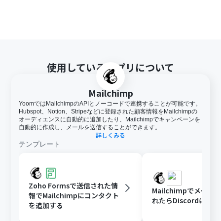
使用しているアプリについて
Mailchimp
YoomではMailchimpのAPIとノーコードで連携することが可能です。
Hubspot、Notion、Stripeなどに登録された顧客情報をMailchimpの
オーディエンスに自動的に追加したり、Mailchimpでキャンペーンを
自動的に作成し、メールを送信することができます。
詳しくみる
テンプレート
Zoho Formsで送信された情
Mailchimpでメー
報でMailchimpにコンタクト
れたらDiscordに通
を追加する