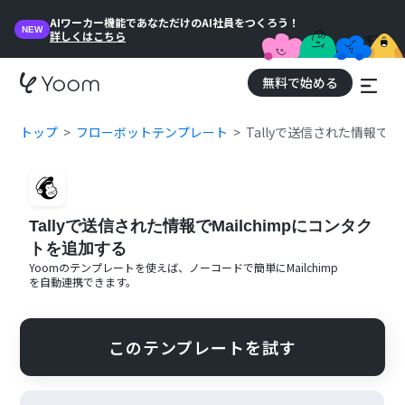
AIワーカー機能であなただけのAI社員をつくろう！
NEW
詳しくはこちら
無料で始める
トップ
フローボットテンプレート
Tallyで送信された情報でM
Tallyで送信された情報でMailchimpにコンタク
トを追加する
Yoomのテンプレートを使えば、ノーコードで簡単に
Mailchimp
を自動連携できます。
このテンプレートを試す