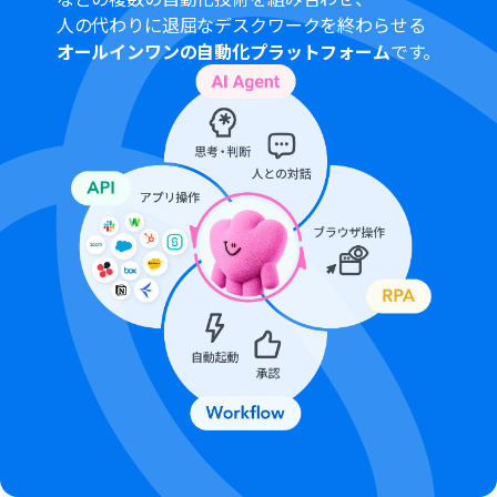
人の代わりに退屈なデスクワークを終わらせる
オールインワンの自動化プラットフォーム
です。