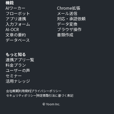
機能
AIワーカー
Chrome拡張
フローボット
メール送信
アプリ連携
対応・承認依頼
入力フォーム
データ変換
AI-OCR
ブラウザ操作
文章の要約
書類作成
データベース
もっと知る
連携アプリ一覧
料金プラン
ユーザーの声
セミナー
活用ナレッジ
会社概要
利用規約
プライバシーポリシー
セキュリティポリシー
特定商取引法に基づく表記
© Yoom Inc.