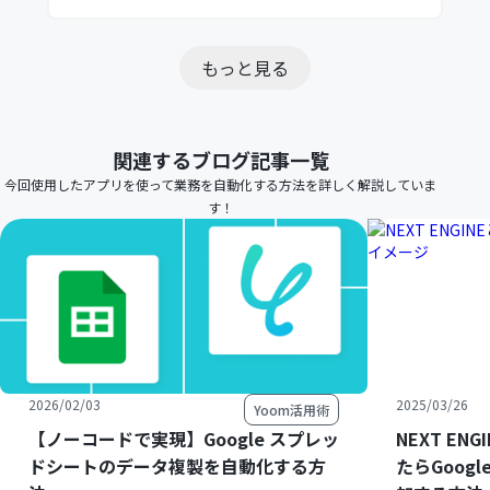
もっと見る
関連するブログ記事一覧
今回使用したアプリを使って業務を自動化する方法を詳しく解説していま
す！
2026/02/03
2025/03/26
Yoom活用術
【ノーコードで実現】Google スプレッ
NEXT E
ドシートのデータ複製を自動化する方
たらGoog