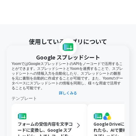
使用しているアプリについて
Google スプレッドシート
YoomではGoogleスプレッドシートのAPIをノーコードで活用するこ
とができます。スプレッドシートとYoomを連携することで、スプレ
ッドシートへの情報入力を自動化したり、スプレッドシートの雛形
を元に書類を自動的に作成することが可能です。また、Yoomのデー
タベースにスプレッドシートの情報を同期し、様々な用途で活用す
ることも可能です。
詳しくみる
テンプレート
フォームの受信内容を文字コ
Google Driveに文
ードに変換し、Google スプ
れたら、AIで要約してG