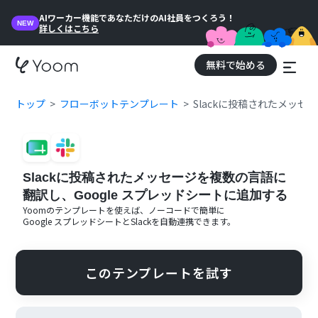
AIワーカー機能であなただけのAI社員をつくろう！
NEW
詳しくはこちら
無料で始める
トップ
フローボットテンプレート
Slackに投稿されたメッセ
Slackに投稿されたメッセージを複数の言語に
翻訳し、Google スプレッドシートに追加する
Yoomのテンプレートを使えば、ノーコードで簡単に
Google スプレッドシート
と
Slack
を自動連携できます。
このテンプレートを試す