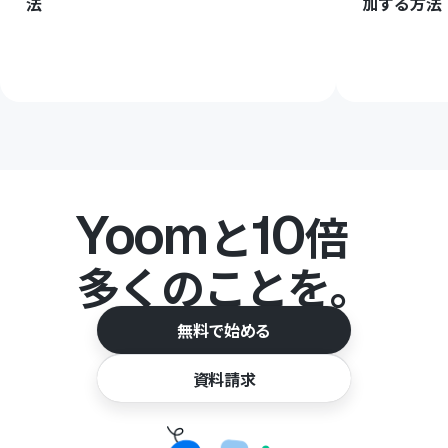
法
加する方法
Yoom
10
と
倍
多くのことを。
無料で始める
資料請求