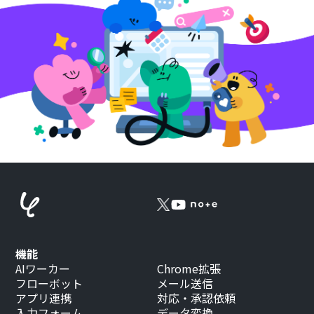
機能
AIワーカー
Chrome拡張
フローボット
メール送信
アプリ連携
対応・承認依頼
入力フォーム
データ変換