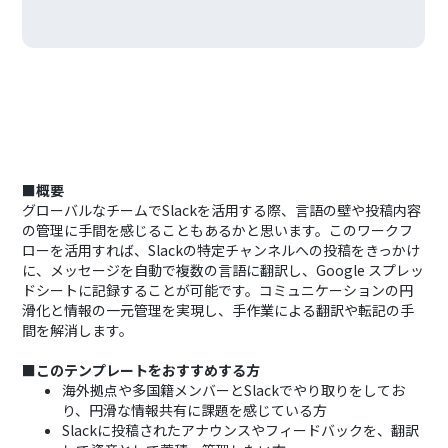
■概要
グローバルなチームでSlackを活用する際、言語の壁や投稿内容
の管理に手間を感じることもあるかと思います。このワークフ
ローを活用すれば、Slackの特定チャンネルへの投稿をきっかけ
に、メッセージを自動で複数の言語に翻訳し、Google スプレッ
ドシートに記録することが可能です。コミュニケーションの円
滑化と情報の一元管理を実現し、手作業による翻訳や転記の手
間を解消します。
■このテンプレートをおすすめする方
海外拠点や多国籍メンバーとSlackでやり取りをしてお
り、円滑な情報共有に課題を感じている方
Slackに投稿されたアナウンスやフィードバックを、翻訳