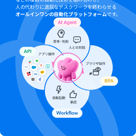
人の代わりに退屈なデスクワークを終わらせる
オールインワンの自動化プラットフォーム
です。