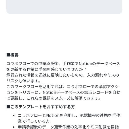
■概要
コラボフローでの申請承認後、手作業でNotionのデータベース
を更新する作業に手間を感じていませんか？
承認された情報を迅速に反映したいものの、入力漏れやミスの
リスクも伴います。
このワークフローを活用すれば、コラボフローでの承認アクシ
ョンをトリガーに、Notionデータベースの該当レコードを自動
で更新し、これらの課題をスムーズに解消できます。
■このテンプレートをおすすめする方
コラボフローとNotionを利用し、承認情報の連携を手作
業で行っている方
申請承認後のデータ更新作業の効率化やミス削減を目指