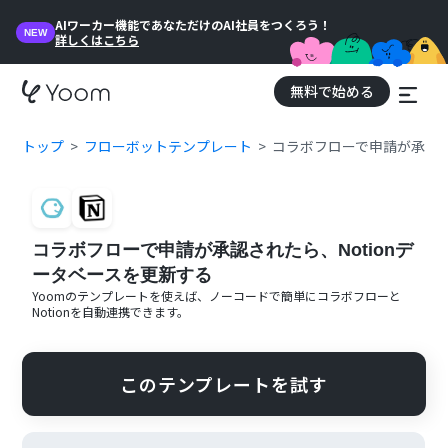
AIワーカー機能であなただけのAI社員をつくろう！
NEW
詳しくはこちら
無料で始める
トップ
フローボットテンプレート
コラボフローで申請が承認さ
コラボフローで申請が承認されたら、Notionデ
ータベースを更新する
Yoomのテンプレートを使えば、ノーコードで簡単に
コラボフロー
と
Notion
を自動連携できます。
このテンプレートを試す