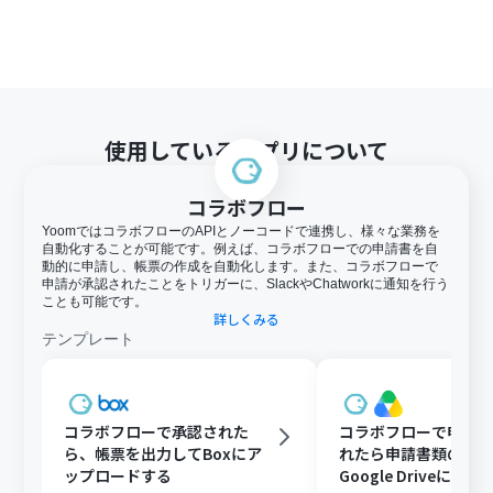
使用しているアプリについて
コラボフロー
YoomではコラボフローのAPIとノーコードで連携し、様々な業務を
自動化することが可能です。例えば、コラボフローでの申請書を自
動的に申請し、帳票の作成を自動化します。また、コラボフローで
申請が承認されたことをトリガーに、SlackやChatworkに通知を行う
ことも可能です。
詳しくみる
テンプレート
コラボフローで承認された
コラボフローで申請
ら、帳票を出力してBoxにア
れたら申請書類のPD
ップロードする
Google Driveにア