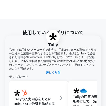
使用しているアプリについて
Tally
YoomではTallyとノーコードで連携し、Tallyのフォーム送信をトリガ
ーに様々な業務を自動化することが可能です。 例えば、Tallyで送信
された情報をSalesforceやHubSpotなどのCRMツールにリード登録
したり、Tallyで送信された情報をMailchimpやActiveCampaignなど
のマーケティングツールにサブスクライバーとして登録するといっ
たことが可能です。
詳しくみる
テンプレート
Tallyの回答内容をも
Tallyの入力内容をもとに
を発行して、OneDri
HubSpotで取引を作成する