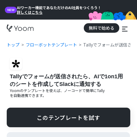
AIワーカー機能であなただけのAI社員をつくろう！
NEW
詳しくはこちら
無料で始める
トップ
フローボットテンプレート
Tallyでフォームが送信され
Tallyでフォームが送信されたら、AIで1on1用
のシートを作成してSlackに通知する
Yoomのテンプレートを使えば、ノーコードで簡単に
Tally
を自動連携できます。
このテンプレートを試す