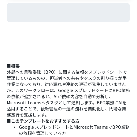
■概要
外部への業務委託（BPO）に関する依頼をスプレッドシートで
管理しているものの、担当者への共有やタスクの割り振りが手
作業になっており、対応漏れや連絡の遅延が発生していません
か。このワークフローは、Google スプレッドシートにBPO業務
の依頼が追加されると、AIが依頼内容を自動で分析し、
Microsoft Teamsへタスクとして通知します。BPO業務にAIを
活用することで、依頼管理の一連の流れを自動化し、円滑な業
務遂行を支援します。
■このテンプレートをおすすめする方
Google スプレッドシートとMicrosoft TeamsでBPO業務
の依頼を管理している方