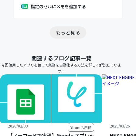
指定のセルにメモを追加する
もっと見る
関連するブログ記事一覧
今回使用したアプリを使って業務を自動化する方法を詳しく解説していま
す！
2026/02/03
2025/03/26
Yoom活用術
【ノーコードで実現】Google スプレッ
NEXT E