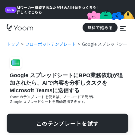
AIワーカー機能であなただけのAI社員をつくろう！
NEW
詳しくはこちら
無料で始める
トップ
フローボットテンプレート
Google スプレッドシート
Google スプレッドシートにBPO業務依頼が追
加されたら、AIで内容を分析しタスクを
Microsoft Teamsに送信する
Yoomのテンプレートを使えば、ノーコードで簡単に
Google スプレッドシート
を自動連携できます。
このテンプレートを試す