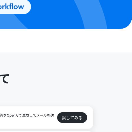
て
回答をOpenAIで生成してメールを送
試してみる