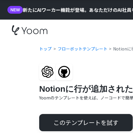
新たにAIワーカー機能が登場。あなただけのAI社
NEW
トップ
フローボットテンプレート
Notion
Notionに行が追加された
Yoomのテンプレートを使えば、ノーコードで簡
このテンプレートを試す