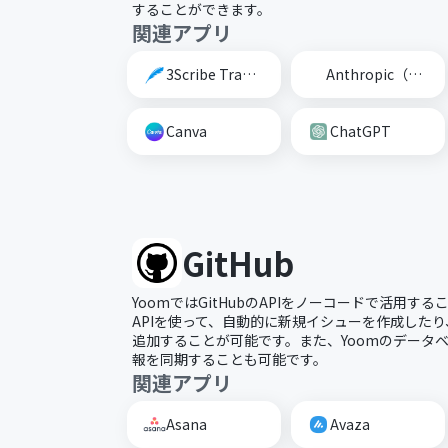
することができます。
関連アプリ
3Scribe Transcription
Anthropic（Claude）
Canva
ChatGPT
GitHub
YoomではGitHubのAPIをノーコードで活用する
APIを使って、自動的に新規イシューを作成した
追加することが可能です。また、Yoomのデータベー
報を同期することも可能です。
関連アプリ
Asana
Avaza