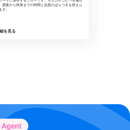
シートに保存するフローです。手入力やコピペを減ら
、調査から執筆までの時間と品質のばらつきを抑えら
ます。
細を見る