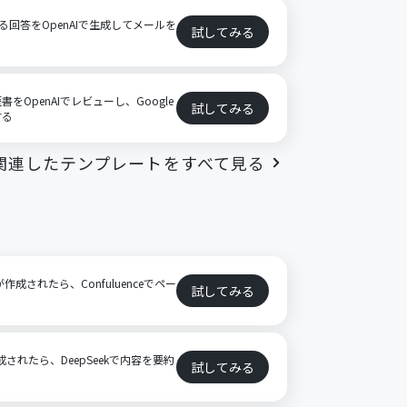
対する回答をOpenAIで生成してメールを
試してみる
OpenAIでレビューし、Google
試してみる
する
関連したテンプレートをすべて見る
作成されたら、Confuluenceでペー
試してみる
が作成されたら、DeepSeekで内容を要約
試してみる