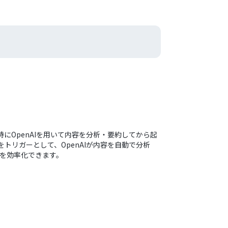
。特にOpenAIを用いて内容を分析・要約してから起
トリガーとして、OpenAIが内容を自動で分析
業務を効率化できます。