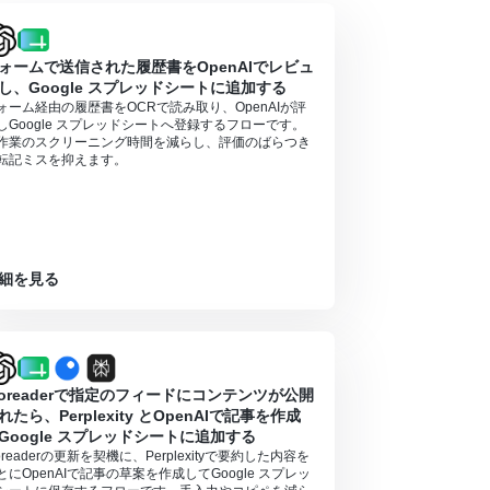
ォームで送信された履歴書をOpenAIでレビュ
ンの場合は設定しているフローボットのオペレーシ
し、Google スプレッドシートに追加する
ォーム経由の履歴書をOCRで読み取り、OpenAIが評
対象のアプリや機能（オペレーション）を使用す
しGoogle スプレッドシートへ登録するフローです。
作業のスクリーニング時間を減らし、評価のばらつき
れたときに支払いができる状態）
転記ミスを抑えます。
っています。そのため、API使用時にお支払いが行え
細を見る
noreaderで指定のフィードにコンテンツが公開
れたら、Perplexity とOpenAIで記事を作成
Google スプレッドシートに追加する
noreaderの更新を契機に、Perplexityで要約した内容を
とにOpenAIで記事の草案を作成してGoogle スプレッ