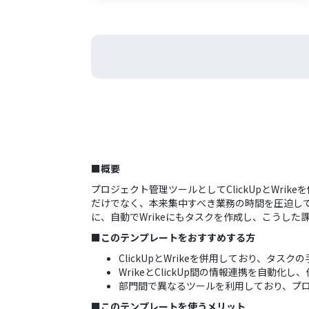
■概要
プロジェクト管理ツールとしてClickUpとWr
だけでなく、本来集中すべき業務の時間を圧迫して
に、自動でWrikeにもタスクを作成し、こうした
■このテンプレートをおすすめする方
ClickUpとWrikeを併用しており、タ
WrikeとClickUp間の情報連携を自動
部門間で異なるツールを利用しており、プ
■このテンプレートを使うメリット