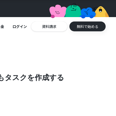
料金
ログイン
資料請求
無料で始める
eにもタスクを作成する