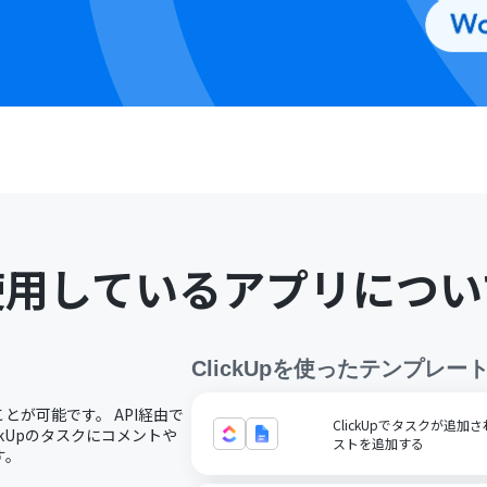
使用しているアプリについ
ClickUp
を使ったテンプレー
ことが可能です。 API経由で
ClickUpでタスクが追加
ckUpのタスクにコメントや
ストを追加する
す。