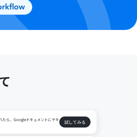
て
ト
されたら、Googleドキュメントにテキ
試してみる