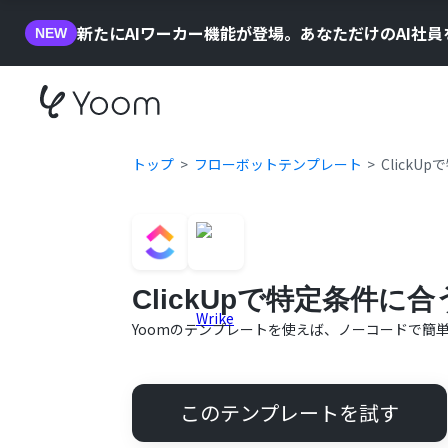
新たにAIワーカー機能が登場。あなただけのAI社
NEW
トップ
フローボットテンプレート
Click
ClickUpで特定条件
Yoomのテンプレートを使えば、ノーコードで簡
このテンプレートを試す