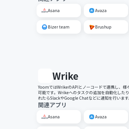
Asana
Avaza
Bizer team
Brushup
Wrike
YoomではWrikeのAPIとノーコードで連携し
可能です。Wrikeへのタスクの追加を自動化したり
れたらSlackやGoogle Chatなどに通知を行いま
関連アプリ
Asana
Avaza