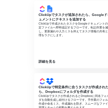
ClickUpでタスクが追加されたら、Googleド
ュメントにテキストを追加する
ClickUpで作成されたタスクをGoogleドキュメント
定ファイルへ即時追記するフローです。転記作業を減
し、更新漏れや入力ミスを抑えてタスク情報の共有と
理をラクにします。
詳細を見る
ClickUpで特定条件に合うタスクが作成され
ら、Dropboxにフォルダを作成する
ClickUpでタスクが作成されるとDropboxに同名フォ
ダを自動生成し紐付けるフローです。手作業のフォル
作成や命名ミス、作成漏れを防ぎ、スムーズなファイ
管理とチームの初動を整えられます。