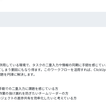
ikeを併用している環境で、タスクの二重入力や情報の同期に手間を感じ
しまう要因にもなり得ます。このワークフローを活用すれば、ClickU
課題を円滑に解決します。
スクの手動での二重入力に課題を感じている方
化し、作業の抜け漏れを防ぎたいチームリーダーの方
ロジェクトの進捗共有を効率化したいと考えている方