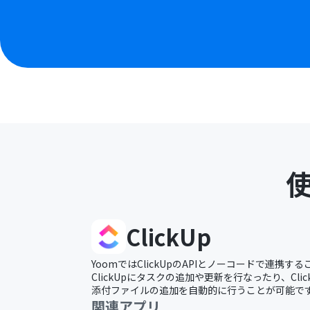
ClickUp
YoomではClickUpのAPIとノーコードで連携する
ClickUpにタスクの追加や更新を行なったり、Cli
添付ファイルの追加を自動的に行うことが可能で
関連アプリ