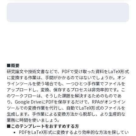
■概要
研究論文や技術文書などで、PDFで受け取った資料をLaTeX形式
に変換する作業は、手間がかかるのではないでしょうか。オン
ラインツールを使う場合でも、一つひとつ手作業でファイルを
アップロードし、変換、保存するプロセスは非効率的です。こ
のワークフローは、そうした課題を解決するためのものであ
り、Google DriveにPDFを保存するだけで、RPAがオンライン
ツールでの変換作業を代行し、自動でLaTeX形式のファイルを
生成します。手作業による変換方法から脱却し、より生産的な
業務に時間を使いましょう。
■このテンプレートをおすすめする方
PDFをLaTeX形式に変換するより効率的な方法を探してい