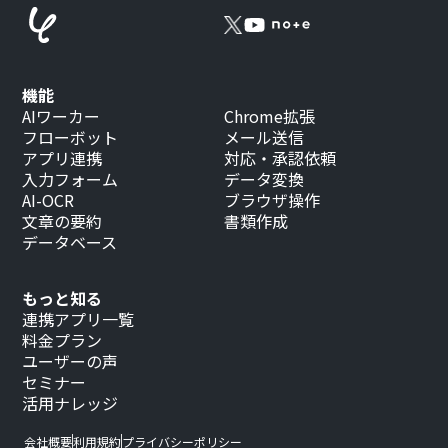
機能
AIワーカー
Chrome拡張
フローボット
メール送信
アプリ連携
対応・承認依頼
入力フォーム
データ変換
AI-OCR
ブラウザ操作
文章の要約
書類作成
データベース
もっと知る
連携アプリ一覧
料金プラン
ユーザーの声
セミナー
活用ナレッジ
会社概要
利用規約
プライバシーポリシー