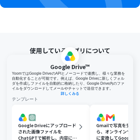
あるので、ご注意ください。
トリガー、各オペレーションでの取り扱い可能なファイ
ル容量の詳細は「
ファイルの容量制限について
」をご参
照ください。
使用しているアプリについて
Google Drive™
YoomではGoogle DriveのAPIとノーコードで連携し、様々な業務を
自動化することが可能です。例えば、Google Driveに新しくフォル
ダを作成しファイルを自動的に格納したり、Google Drive内のファ
イルをダウンロードしてメールやチャットで送信できます。
詳しくみる
テンプレート
Google Driveにアップロード
Gmailで写真を受け
された画像ファイルを
ら、オンラインツール
ChatGPTで解析し、内容に応
に変換してGoogle Dr