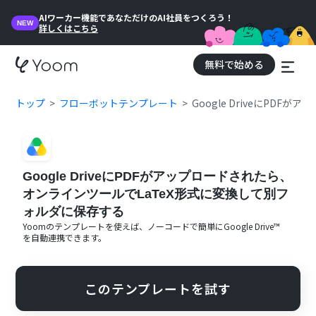
AIワーカー機能であなただけのAI社員をつくろう！
NEW
詳しくはこちら
無料で始める
トップ
フローボットテンプレート
Google DriveにP
Google DriveにPDFがアップロードされたら、
オンラインツールでLaTeX形式に変換して別フ
ォルダに保存する
Yoomのテンプレートを使えば、ノーコードで簡単に
Google Drive™
を自動連携できます。
このテンプレートを試す