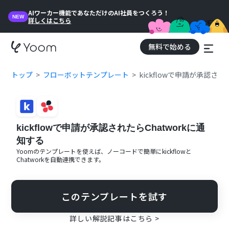
AIワーカー機能であなただけのAI社員をつくろう！
NEW
詳しくはこちら
無料で始める
トップ
フローボットテンプレート
kickflowで申請が承認され
kickflowで申請が承認されたらChatworkに通
知する
Yoomのテンプレートを使えば、ノーコードで簡単に
kickflow
と
Chatwork
を自動連携できます。
このテンプレートを試す
詳しい解説記事はこちら >