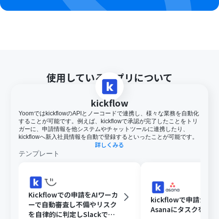
使用しているアプリについて
kickflow
YoomではkickflowのAPIとノーコードで連携し、様々な業務を自動化
することが可能です。例えば、kickflowで承認が完了したことをトリ
ガーに、申請情報を他システムやチャットツールに連携したり、
kickflowへ新入社員情報を自動で登録するといったことが可能です。
詳しくみる
テンプレート
Kickflowでの申請をAIワーカ
kickflowで申請が
ーで自動審査し不備やリスク
Asanaにタスクを追
を自律的に判定しSlackで通