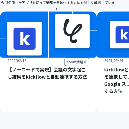
今回使用したアプリを使って業務を自動化する方法を詳しく解説していま
す！
2026/02/16
2025/05/26
Yoom活用術
【ノーコードで実現】会議の文字起こ
kickflo
し結果をkickflowと自動連携する方法
を連携して、
Google
する方法