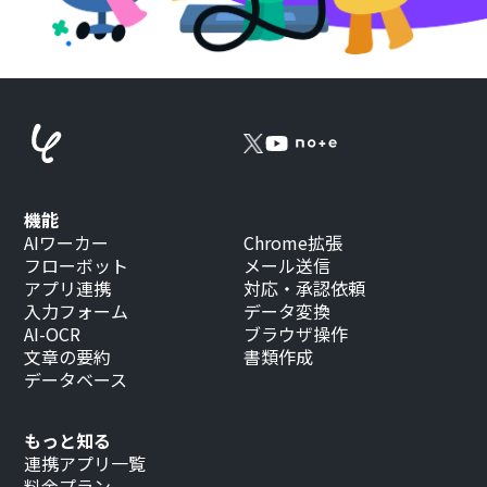
機能
AIワーカー
Chrome拡張
フローボット
メール送信
アプリ連携
対応・承認依頼
入力フォーム
データ変換
AI-OCR
ブラウザ操作
文章の要約
書類作成
データベース
もっと知る
連携アプリ一覧
料金プラン