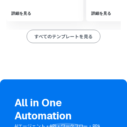
■注意事項
詳細を見る
詳細を見る
・kickflowとChatworkのそれぞれとYoomを連携してくださ
い。
すべてのテンプレートを見る
All in One
Automation
AIエージェント・API・ワークフロー・RPA