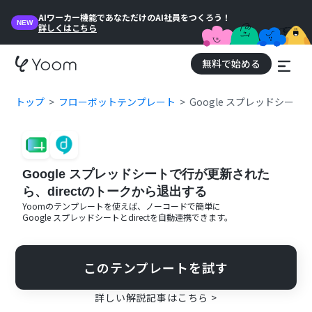
AIワーカー機能であなただけのAI社員をつくろう！
NEW
詳しくはこちら
無料で始める
トップ
フローボットテンプレート
Google スプレッドシー
Google スプレッドシートで行が更新された
ら、directのトークから退出する
Yoomのテンプレートを使えば、ノーコードで簡単に
Google スプレッドシート
と
direct
を自動連携できます。
このテンプレートを試す
詳しい解説記事はこちら >