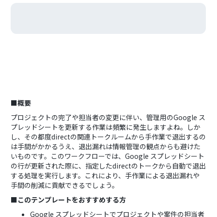
■概要
プロジェクトの完了や担当者の変更に伴い、管理用のGoogle ス
プレッドシートを更新する作業は頻繁に発生しますよね。しか
し、その都度directの関連トークルームから手作業で退出するの
は手間がかかるうえ、退出漏れは情報管理の観点からも避けた
いものです。このワークフローでは、Google スプレッドシート
の行が更新された際に、指定したdirectのトークから自動で退出
する処理を実行します。これにより、手作業による退出漏れや
手間の削減に貢献できるでしょう。
■このテンプレートをおすすめする方
Google スプレッドシートでプロジェクトや案件の担当者