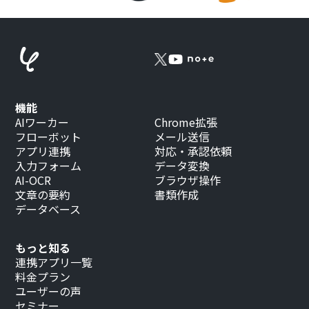
機能
AIワーカー
Chrome拡張
フローボット
メール送信
アプリ連携
対応・承認依頼
入力フォーム
データ変換
AI-OCR
ブラウザ操作
文章の要約
書類作成
データベース
もっと知る
連携アプリ一覧
料金プラン
ユーザーの声
セミナー