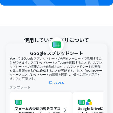
使用しているアプリについて
Google スプレッドシート
YoomではGoogleスプレッドシートのAPIをノーコードで活用するこ
とができます。スプレッドシートとYoomを連携することで、スプレ
ッドシートへの情報入力を自動化したり、スプレッドシートの雛形
を元に書類を自動的に作成することが可能です。また、Yoomのデー
タベースにスプレッドシートの情報を同期し、様々な用途で活用す
ることも可能です。
詳しくみる
テンプレート
フォームの受信内容を文字コ
Google Driveに文