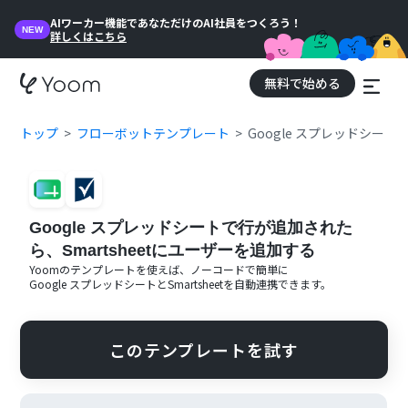
AIワーカー機能であなただけのAI社員をつくろう！
NEW
詳しくはこちら
無料で始める
トップ
フローボットテンプレート
Google スプレッドシート
Google スプレッドシートで行が追加された
ら、Smartsheetにユーザーを追加する
Yoomのテンプレートを使えば、ノーコードで簡単に
Google スプレッドシート
と
Smartsheet
を自動連携できます。
このテンプレートを試す