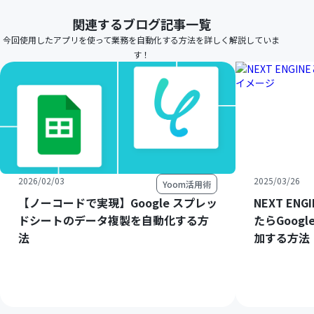
関連するブログ記事一覧
今回使用したアプリを使って業務を自動化する方法を詳しく解説していま
す！
2026/02/03
2025/03/26
Yoom活用術
【ノーコードで実現】Google スプレッ
NEXT E
ドシートのデータ複製を自動化する方
たらGoog
法
加する方法