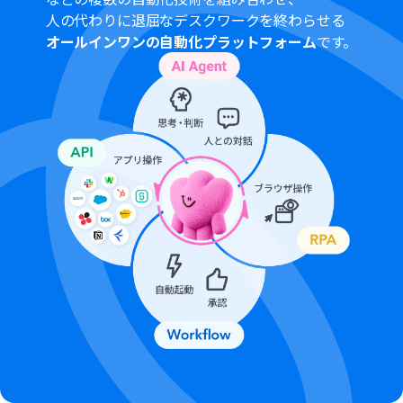
人の代わりに退屈なデスクワークを終わらせる
オールインワンの自動化プラットフォーム
です。