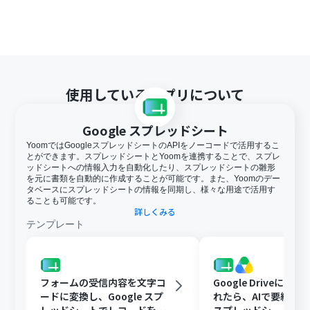
使用しているアプリについて
Google スプレッドシート
YoomではGoogleスプレッドシートのAPIをノーコードで活用するこ
とができます。スプレッドシートとYoomを連携することで、スプレ
ッドシートへの情報入力を自動化したり、スプレッドシートの雛形
を元に書類を自動的に作成することが可能です。また、Yoomのデー
タベースにスプレッドシートの情報を同期し、様々な用途で活用す
ることも可能です。
詳しくみる
テンプレート
フォームの受信内容を文字コ
Google Driveに文
ードに変換し、Google スプ
れたら、AIで要約してG