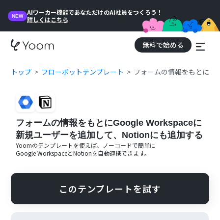
AIワーカー機能であなただけのAI社員をつくろう！
NEW
詳しくはこちら
無料で始める
トップ
フローボットテンプレート
フォームの情報をもとにGoog
フォームの情報をもとにGoogle Workspaceに
新規ユーザーを追加して、Notionにも追加する
Yoomのテンプレートを使えば、ノーコードで簡単に
Google Workspace
と
Notion
を自動連携できます。
このテンプレートを試す