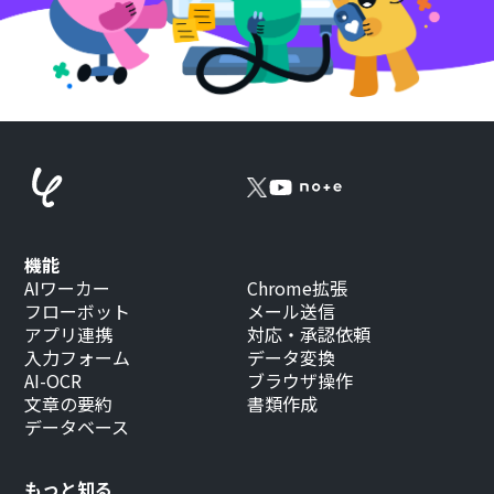
機能
AIワーカー
Chrome拡張
フローボット
メール送信
アプリ連携
対応・承認依頼
入力フォーム
データ変換
AI-OCR
ブラウザ操作
文章の要約
書類作成
データベース
もっと知る