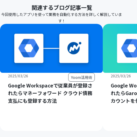
関連するブログ記事一覧
今回使用したアプリを使って業務を自動化する方法を詳しく解説していま
す！
2025/03/26
2025/03/26
Yoom活用術
Google Workspaceで従業員が登録さ
Google 
れたらマネーフォワード クラウド債務
れたらGaro
支払にも登録する方法
カウントを