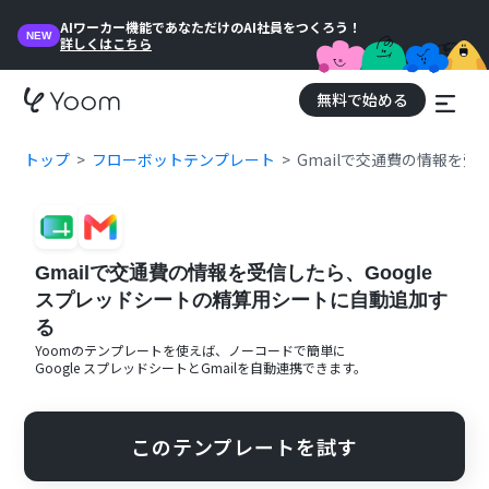
AIワーカー機能であなただけのAI社員をつくろう！
NEW
詳しくはこちら
無料で始める
トップ
フローボットテンプレート
Gmailで交通費の情報を受
Gmailで交通費の情報を受信したら、Google
スプレッドシートの精算用シートに自動追加す
る
Yoomのテンプレートを使えば、ノーコードで簡単に
Google スプレッドシート
と
Gmail
を自動連携できます。
このテンプレートを試す