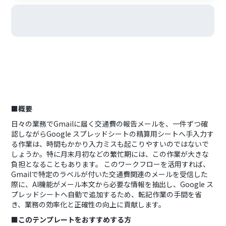
■概要
日々の業務でGmailに届く交通費の報告メールを、一件ずつ確
認しながらGoogle スプレッドシートの精算用シートへ手入力す
る作業は、時間もかかり入力ミスも起こりやすいのではないで
しょうか。特に月末月初などの繁忙期には、この作業が大きな
負担となることもあります。 このワークフローを活用すれば、
Gmailで特定のラベルが付いた交通費関連のメールを受信した
際に、AI機能がメール本文から必要な情報を抽出し、Google ス
プレッドシートへ自動で追加するため、転記作業の手間を省
き、業務の効率化と正確性の向上に貢献します。
■このテンプレートをおすすめする方