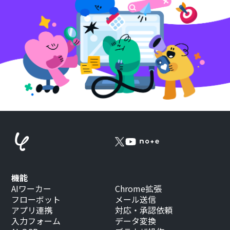
機能
AIワーカー
Chrome拡張
フローボット
メール送信
アプリ連携
対応・承認依頼
入力フォーム
データ変換