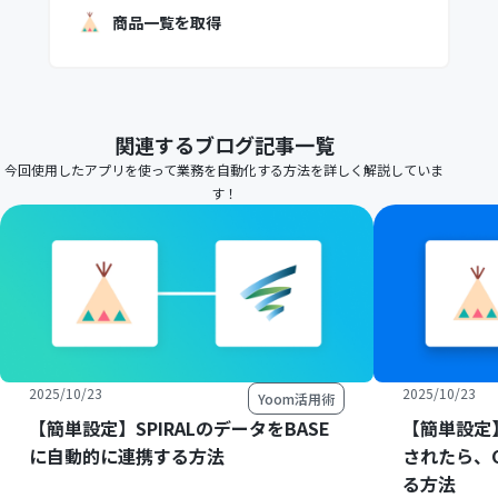
商品一覧を取得
関連するブログ記事一覧
今回使用したアプリを使って業務を自動化する方法を詳しく解説していま
す！
2025/10/23
2025/10/23
Yoom活用術
【簡単設定】SPIRALのデータをBASE
【簡単設定
に自動的に連携する方法
されたら、
る方法