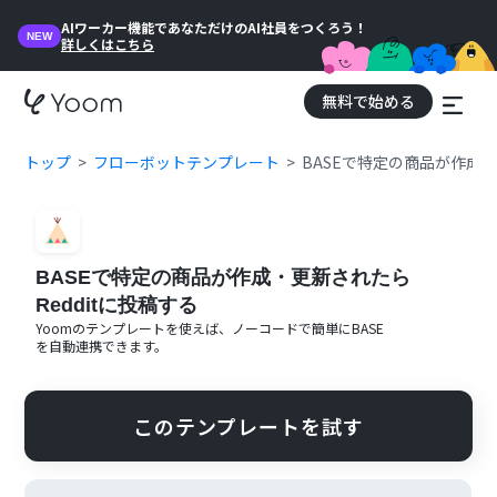
AIワーカー機能であなただけのAI社員をつくろう！
NEW
詳しくはこちら
無料で始める
トップ
フローボットテンプレート
BASEで特定の商品が作成・
BASEで特定の商品が作成・更新されたら
Redditに投稿する
Yoomのテンプレートを使えば、ノーコードで簡単に
BASE
を自動連携できます。
このテンプレートを試す