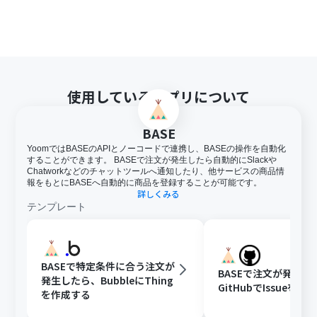
使用しているアプリについて
BASE
YoomではBASEのAPIとノーコードで連携し、BASEの操作を自動化
することができます。 BASEで注文が発生したら自動的にSlackや
Chatworkなどのチャットツールへ通知したり、他サービスの商品情
報をもとにBASEへ自動的に商品を登録することが可能です。
詳しくみる
テンプレート
BASEで特定条件に合う注文が
BASEで注文が発生し
発生したら、BubbleにThing
GitHubでIssueを作
を作成する