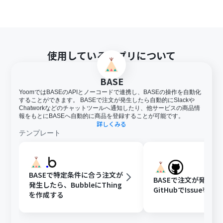
使用しているアプリについて
BASE
YoomではBASEのAPIとノーコードで連携し、BASEの操作を自動化
することができます。 BASEで注文が発生したら自動的にSlackや
Chatworkなどのチャットツールへ通知したり、他サービスの商品情
報をもとにBASEへ自動的に商品を登録することが可能です。
詳しくみる
テンプレート
BASEで特定条件に合う注文が
BASEで注文が発生し
発生したら、BubbleにThing
GitHubでIssueを作
を作成する