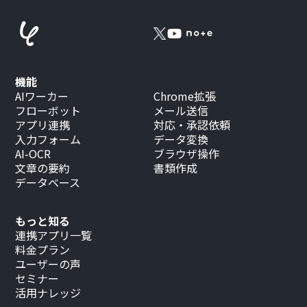
機能
AIワーカー
Chrome拡張
フローボット
メール送信
アプリ連携
対応・承認依頼
入力フォーム
データ変換
AI-OCR
ブラウザ操作
文章の要約
書類作成
データベース
もっと知る
連携アプリ一覧
料金プラン
ユーザーの声
セミナー
活用ナレッジ