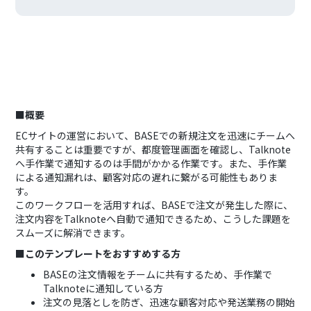
■概要
ECサイトの運営において、BASEでの新規注文を迅速にチームへ
共有することは重要ですが、都度管理画面を確認し、Talknote
へ手作業で通知するのは手間がかかる作業です。また、手作業
による通知漏れは、顧客対応の遅れに繋がる可能性もありま
す。
このワークフローを活用すれば、BASEで注文が発生した際に、
注文内容をTalknoteへ自動で通知できるため、こうした課題を
スムーズに解消できます。
■このテンプレートをおすすめする方
BASEの注文情報をチームに共有するため、手作業で
Talknoteに通知している方
注文の見落としを防ぎ、迅速な顧客対応や発送業務の開始