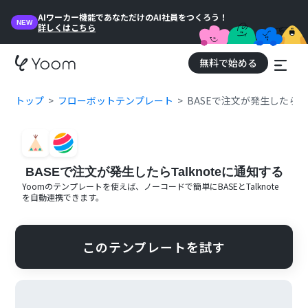
AIワーカー機能であなただけのAI社員をつくろう！
NEW
詳しくはこちら
無料で始める
トップ
フローボットテンプレート
BASEで注文が発生したらTa
BASEで注文が発生したらTalknoteに通知する
Yoomのテンプレートを使えば、ノーコードで簡単に
BASE
と
Talknote
を自動連携できます。
このテンプレートを試す