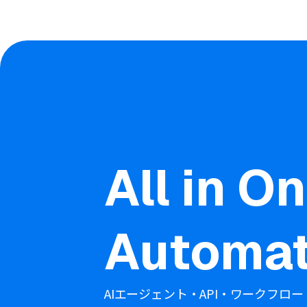
All in O
Automat
AIエージェント・API・ワークフロー