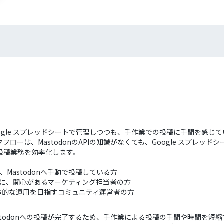
Google スプレッドシートで管理しつつも、手作業での投稿に手間を感
ーは、MastodonのAPIの知識がなくても、Google スプレッドシ
の投稿業務を効率化します。
、Mastodonへ手動で投稿している方
自動化に、関心があるマーケティング担当者の方
率的な運用を目指すコミュニティ運営者の方
Mastodonへの投稿が完了するため、手作業による投稿の手間や時間を短