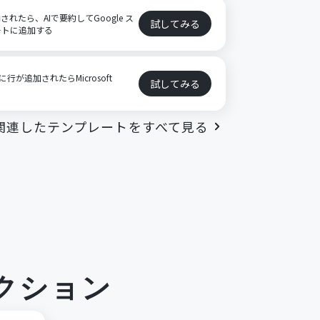
格納されたら、AIで要約してGoogle ス
試してみる
ートに追加する
に行が追加されたらMicrosoft
試してみる
る
関連したテンプレートをすべて見る
クション