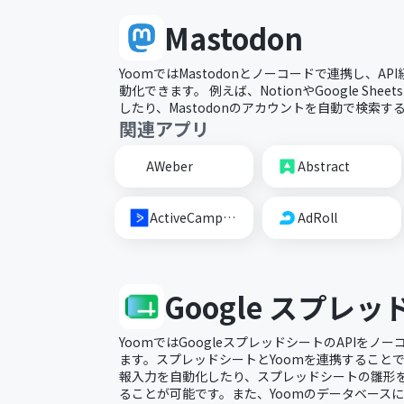
Mastodon
YoomではMastodonとノーコードで連携し、API
動化できます。 例えば、NotionやGoogle Shee
したり、Mastodonのアカウントを自動で検索
関連アプリ
AWeber
Abstract
ActiveCampaign
AdRoll
Google スプレ
YoomではGoogleスプレッドシートのAPIを
ます。スプレッドシートとYoomを連携すること
報入力を自動化したり、スプレッドシートの雛形
ることが可能です。また、Yoomのデータベース