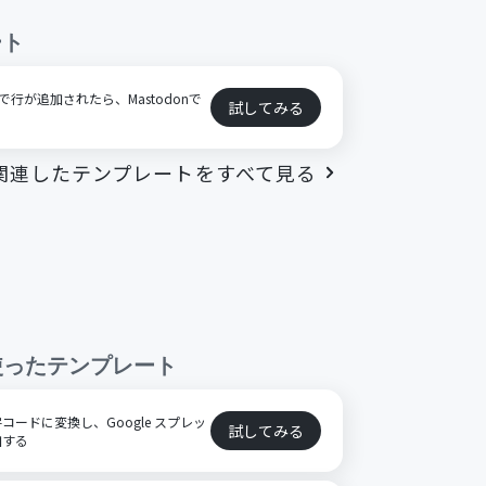
ート
トで行が追加されたら、Mastodonで
試してみる
関連したテンプレートをすべて見る
使ったテンプレート
ードに変換し、Google スプレッ
試してみる
加する