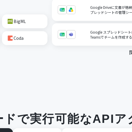
Google Driveに文書が
プレッドシートの管理シ
BigML
Google スプレッドシート
Teamsでチームを作成す
Coda
ードで実行可能なAPIア