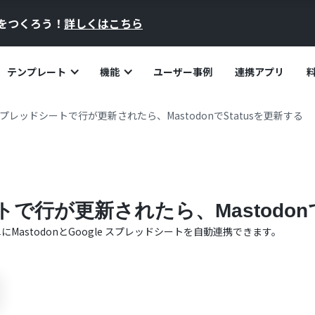
員をつくろう！
詳しくはこちら
テンプレート
機能
ユーザー事例
連携アプリ
 スプレッドシートで行が更新されたら、MastodonでStatusを更新する
トで行が更新されたら、Mastodon
単に
Mastodon
と
Google スプレッドシート
を自動連携できます。