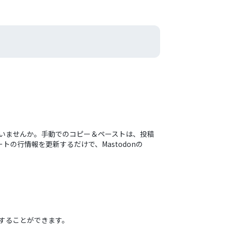
じていませんか。手動でのコピー＆ペーストは、投稿
ートの行情報を更新するだけで、Mastodonの
縮することができます。