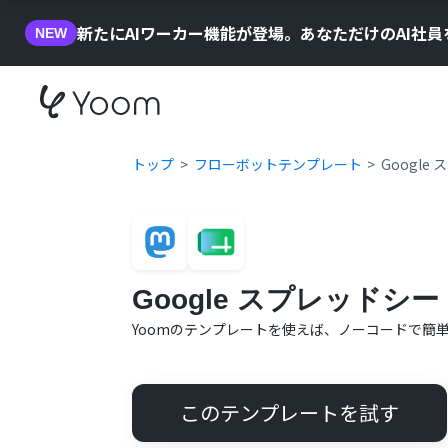
新たにAIワーカー機能が登場。あなただけのAI社
NEW
トップ
フローボットテンプレート
Google
Google スプレッドシー
Yoomのテンプレートを使えば、ノーコードで簡
このテンプレートを試す