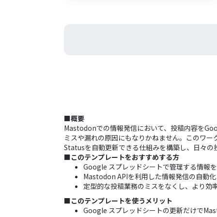
■概要
Mastodonでの情報発信において、投稿内容を
ミスや漏れの原因にもなりかねません。このワークフロ
Statusを自動更新できる仕組みを構築し、日々
■このテンプレートをおすすめする方
Google スプレッドシートで管理する情報を
Mastodon APIを利用した情報発信の
定型的な投稿業務のミスをなくし、より効
■このテンプレートを使うメリット
Google スプレッドシートの更新だけで