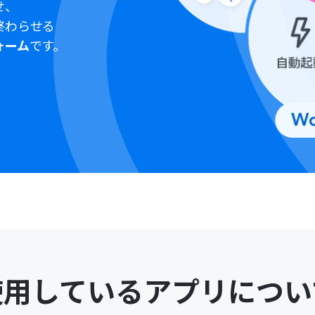
せ、
終わらせる
ォーム
です。
使用しているアプリについ