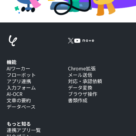
機能
AIワーカー
Chrome拡張
フローボット
メール送信
アプリ連携
対応・承認依頼
入力フォーム
データ変換
AI-OCR
ブラウザ操作
文章の要約
書類作成
データベース
もっと知る
連携アプリ一覧