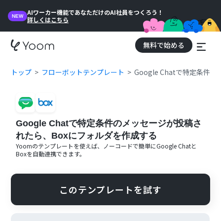
AIワーカー機能であなただけのAI社員をつくろう！
NEW
詳しくはこちら
無料で始める
トップ
フローボットテンプレート
Google Chatで特定
Google Chatで特定条件のメッセージが投稿さ
れたら、Boxにフォルダを作成する
Yoomのテンプレートを使えば、ノーコードで簡単に
Google Chat
と
Box
を自動連携できます。
このテンプレートを試す