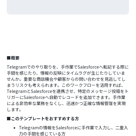
■概要
Telegramでのやり取りを、手作業でSalesforceへ転記する際に
手間を感じたり、情報の反映にタイムラグが生じたりしていま
せんか。重要な商談機会や顧客からの問い合わせを見逃してし
まうリスクも考えられます。このワークフローを活用すれば、
TelegramとSalesforceを連携させ、特定のメッセージ投稿をト
リガーにSalesforceへ自動でレコードを追加できます。手作業
による非効率な業務をなくし、迅速かつ正確な情報管理を実現
します。
■このテンプレートをおすすめする方
Telegramの情報をSalesforceに手作業で入力し、二重入
力の手間を感じている方