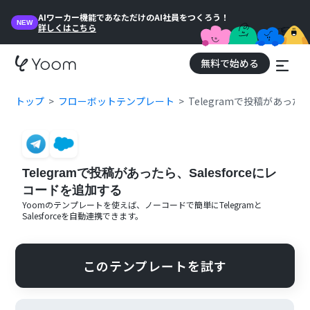
AIワーカー機能であなただけのAI社員をつくろう！
NEW
詳しくはこちら
無料で始める
トップ
フローボットテンプレート
Telegramで投稿があったら
Telegramで投稿があったら、Salesforceにレ
コードを追加する
Yoomのテンプレートを使えば、ノーコードで簡単に
Telegram
と
Salesforce
を自動連携できます。
このテンプレートを試す