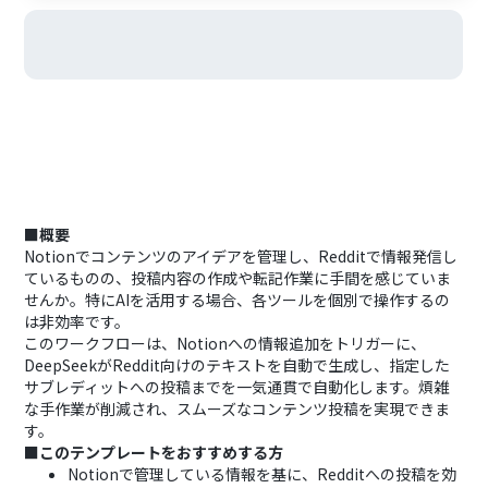
■概要
Notionでコンテンツのアイデアを管理し、Redditで情報発信し
ているものの、投稿内容の作成や転記作業に手間を感じていま
せんか。特にAIを活用する場合、各ツールを個別で操作するの
は非効率です。
このワークフローは、Notionへの情報追加をトリガーに、
DeepSeekがReddit向けのテキストを自動で生成し、指定した
サブレディットへの投稿までを一気通貫で自動化します。煩雑
な手作業が削減され、スムーズなコンテンツ投稿を実現できま
す。
■このテンプレートをおすすめする方
Notionで管理している情報を基に、Redditへの投稿を効