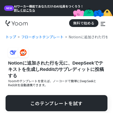
AIワーカー機能であなただけのAI社員をつくろう！
NEW
詳しくはこちら
無料で始める
トップ
フローボットテンプレート
Notionに追加された行を元
Notionに追加された行を元に、DeepSeekでテ
キストを生成しRedditのサブレディットに投稿
する
Yoomのテンプレートを使えば、ノーコードで簡単に
DeepSeek
と
Reddit
を自動連携できます。
このテンプレートを試す