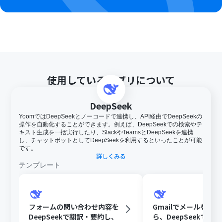
使用しているアプリについて
DeepSeek
YoomではDeepSeekとノーコードで連携し、API経由でDeepSeekの
操作を自動化することができます。例えば、DeepSeekでの検索やテ
キスト生成を一括実行したり、SlackやTeamsとDeepSeekを連携
し、チャットボットとしてDeepSeekを利用するといったことが可能
です。
詳しくみる
テンプレート
フォームの問い合わせ内容を
Gmailでメールを受
DeepSeekで翻訳・要約し、
ら、DeepSeekでテ