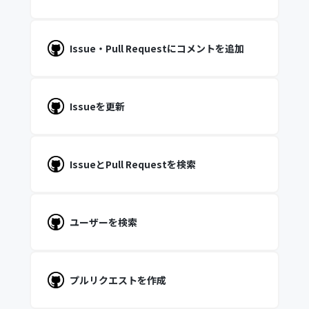
Issue・Pull Requestにコメントを追加
Issueを更新
IssueとPull Requestを検索
ユーザーを検索
プルリクエストを作成