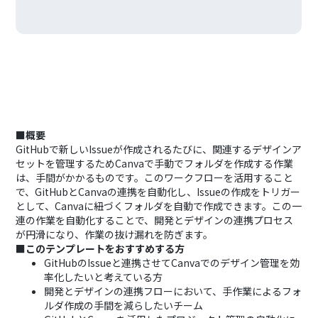
■概要
GitHubで新しいIssueが作成されるたびに、関連するデザインア
セットを管理するためCanvaで手動でフォルダを作成する作業
は、手間がかかるものです。このワークフローを活用すること
で、GitHubとCanvaの連携を自動化し、Issueの作成をトリガー
として、Canvaに紐づくフォルダを自動で作成できます。この一
連の作業を自動化することで、開発とデザインの連携プロセス
が円滑になり、作業の抜け漏れを防ぎます。
■このテンプレートをおすすめする方
GitHubのIssueと連携させてCanvaでのデザイン管理を効
率化したいと考えている方
開発とデザインの連携フローにおいて、手作業によるフォ
ルダ作成の手間を減らしたいチーム