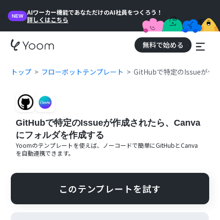
AIワーカー機能であなただけのAI社員をつくろう！
NEW
詳しくはこちら
無料で始める
トップ
フローボットテンプレート
GitHubで特定のIssue
GitHubで特定のIssueが作成されたら、Canva
にフォルダを作成する
Yoomのテンプレートを使えば、ノーコードで簡単に
GitHub
と
Canva
を自動連携できます。
このテンプレートを試す