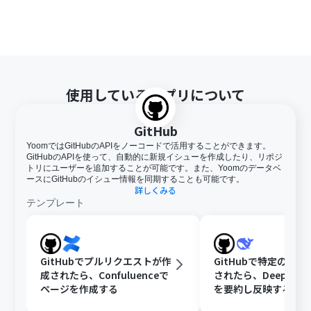
使用しているアプリについて
GitHub
YoomではGitHubのAPIをノーコードで活用することができます。
GitHubのAPIを使って、自動的に新規イシューを作成したり、リポジ
トリにユーザーを追加することが可能です。また、Yoomのデータベ
ースにGitHubのイシュー情報を同期することも可能です。
詳しくみる
テンプレート
GitHubでプルリクエストが作
GitHubで特定のIss
成されたら、Confuluenceで
されたら、DeepSee
ページを作成する
を要約し反映する