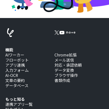
機能
AIワーカー
Chrome拡張
フローボット
メール送信
アプリ連携
対応・承認依頼
入力フォーム
データ変換
AI-OCR
ブラウザ操作
文章の要約
書類作成
データベース
もっと知る
連携アプリ一覧