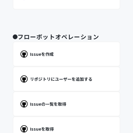
フローボットオペレーション
Issueを作成
リポジトリにユーザーを追加する
Issueの一覧を取得
Issueを取得