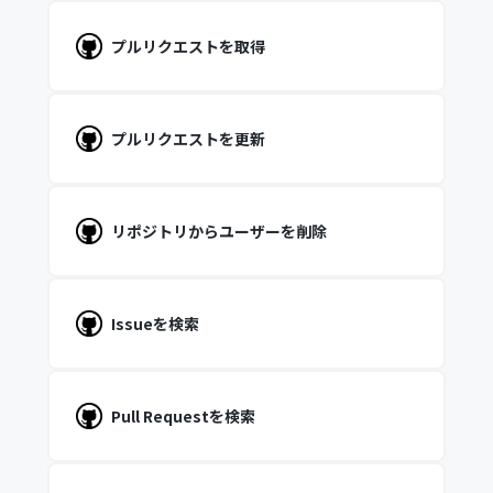
プルリクエストを取得
プルリクエストを更新
リポジトリからユーザーを削除
Issueを検索
Pull Requestを検索