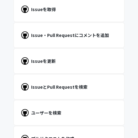
Issueを取得
Issue・Pull Requestにコメントを追加
Issueを更新
IssueとPull Requestを検索
ユーザーを検索