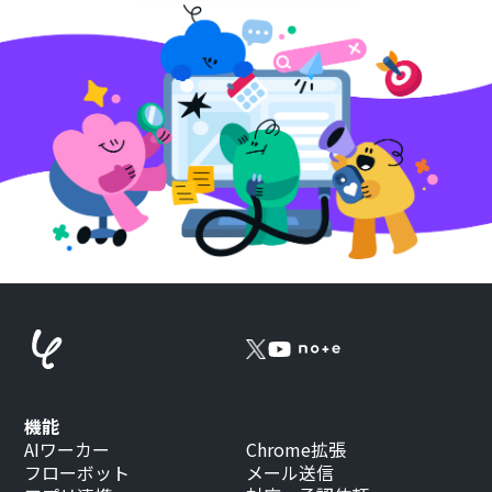
機能
AIワーカー
Chrome拡張
フローボット
メール送信