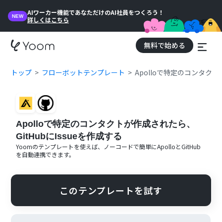
AIワーカー機能であなただけのAI社員をつくろう！
NEW
詳しくはこちら
無料で始める
トップ
フローボットテンプレート
Apolloで特定のコンタクト
Apolloで特定のコンタクトが作成されたら、
GitHubにIssueを作成する
Yoomのテンプレートを使えば、ノーコードで簡単に
Apollo
と
GitHub
を自動連携できます。
このテンプレートを試す