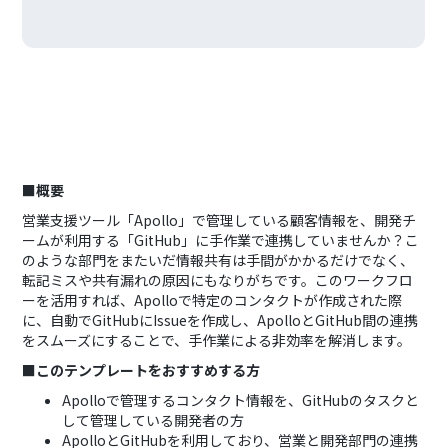
■概要
営業支援ツール「Apollo」で管理している顧客情報を、開発チ
ームが利用する「GitHub」に手作業で連携していませんか？こ
のような部門をまたいだ情報共有は手間がかかるだけでなく、
転記ミスや共有漏れの原因にもなりがちです。このワークフロ
ーを活用すれば、Apolloで特定のコンタクトが作成された際
に、自動でGitHubにIssueを作成し、ApolloとGitHub間の連携
をスムーズにすることで、手作業による非効率を解消します。
■このテンプレートをおすすめする方
Apolloで管理するコンタクト情報を、GitHubのタスクと
して管理している開発者の方
ApolloとGitHubを利用しており、営業と開発部門の連携