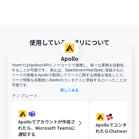
使用しているアプリについて
Apollo
YoomではApolloのAPIとノーコードで連携し、様々な業務を自動化
することが可能です。 例えば、SalesforceやHubSpotに登録された
リードの情報をApolloで取得してリードに関する情報を強化したり、
リード情報を自動的にApolloのコンタクトに登録するといったことが
可能です。
詳しくみる
テンプレート
Apolloでアカウントが作成さ
Apolloでコンタクト
れたら、Microsoft Teamsに
れたらChatworkに
通知する