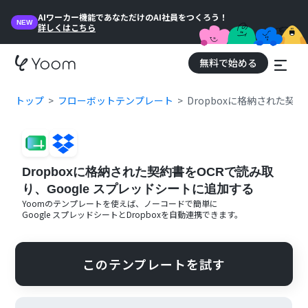
AIワーカー機能であなただけのAI社員をつくろう！
NEW
詳しくはこちら
無料で始める
トップ
フローボットテンプレート
Dropboxに格納された契
Dropboxに格納された契約書をOCRで読み取
り、Google スプレッドシートに追加する
Yoomのテンプレートを使えば、ノーコードで簡単に
Google スプレッドシート
と
Dropbox
を自動連携できます。
このテンプレートを試す