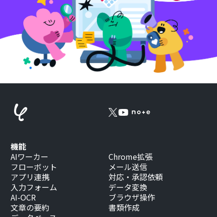
機能
AIワーカー
Chrome拡張
フローボット
メール送信
アプリ連携
対応・承認依頼
入力フォーム
データ変換
AI-OCR
ブラウザ操作
文章の要約
書類作成