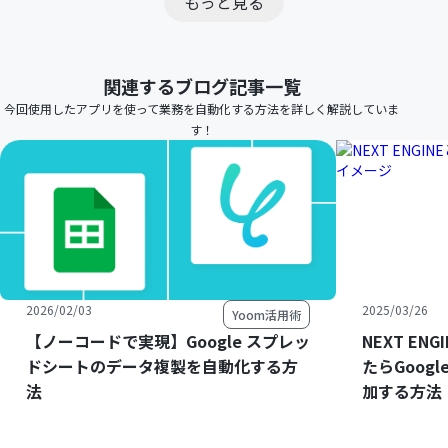
もっと見る
関連するブログ記事一覧
今回使用したアプリを使って業務を自動化する方法を詳しく解説していま
す！
2026/02/03
2025/03/26
Yoom活用術
【ノーコードで実現】Google スプレッ
NEXT E
ドシートのデータ複製を自動化する方
たらGoog
法
加する方法