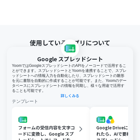
使用しているアプリについて
Google スプレッドシート
YoomではGoogleスプレッドシートのAPIをノーコードで活用するこ
とができます。スプレッドシートとYoomを連携することで、スプレ
ッドシートへの情報入力を自動化したり、スプレッドシートの雛形
を元に書類を自動的に作成することが可能です。また、Yoomのデー
タベースにスプレッドシートの情報を同期し、様々な用途で活用す
ることも可能です。
詳しくみる
テンプレート
フォームの受信内容を文字コ
Google Driveに文
ードに変換し、Google スプ
れたら、AIで要約してG