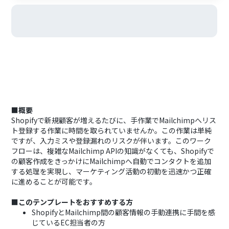
■概要
Shopifyで新規顧客が増えるたびに、手作業でMailchimpへリス
ト登録する作業に時間を取られていませんか。この作業は単純
ですが、入力ミスや登録漏れのリスクが伴います。このワーク
フローは、複雑なMailchimp APIの知識がなくても、Shopifyで
の顧客作成をきっかけにMailchimpへ自動でコンタクトを追加
する処理を実現し、マーケティング活動の初動を迅速かつ正確
に進めることが可能です。
■このテンプレートをおすすめする方
ShopifyとMailchimp間の顧客情報の手動連携に手間を感
じているEC担当者の方