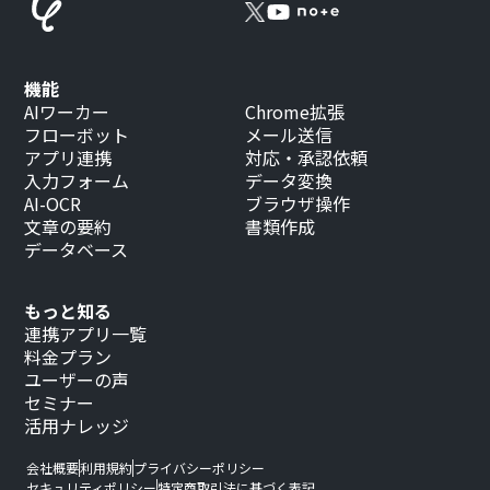
機能
AIワーカー
Chrome拡張
フローボット
メール送信
アプリ連携
対応・承認依頼
入力フォーム
データ変換
AI-OCR
ブラウザ操作
文章の要約
書類作成
データベース
もっと知る
連携アプリ一覧
料金プラン
ユーザーの声
セミナー
活用ナレッジ
会社概要
利用規約
プライバシーポリシー
セキュリティポリシー
特定商取引法に基づく表記