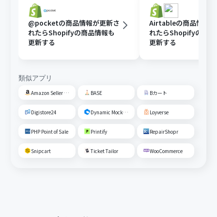
@pocketの商品情報が更新さ
Airtableの商品情報
れたらShopifyの商品情報も
れたらShopifyの商
更新する
更新する
類似アプリ
Amazon Seller Central
BASE
Bカート
Digistore24
Dynamic Mockups
Loyverse
PHP Point of Sale
Printify
RepairShopr
Snipcart
Ticket Tailor
WooCommerce