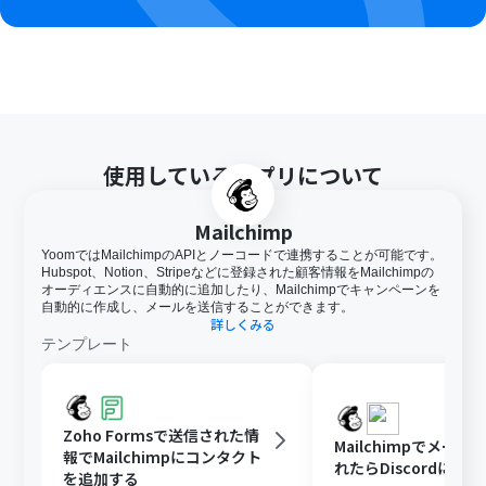
使用しているアプリについて
Mailchimp
YoomではMailchimpのAPIとノーコードで連携することが可能です。
Hubspot、Notion、Stripeなどに登録された顧客情報をMailchimpの
オーディエンスに自動的に追加したり、Mailchimpでキャンペーンを
自動的に作成し、メールを送信することができます。
詳しくみる
テンプレート
Zoho Formsで送信された情
Mailchimpでメー
報でMailchimpにコンタクト
れたらDiscordに通
を追加する