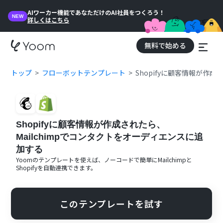
AIワーカー機能であなただけのAI社員をつくろう！
NEW
詳しくはこちら
無料で始める
トップ
フローボットテンプレート
Shopifyに顧客情報が作
Shopifyに顧客情報が作成されたら、
Mailchimpでコンタクトをオーディエンスに追
加する
Yoomのテンプレートを使えば、ノーコードで簡単に
Mailchimp
と
Shopify
を自動連携できます。
このテンプレートを試す