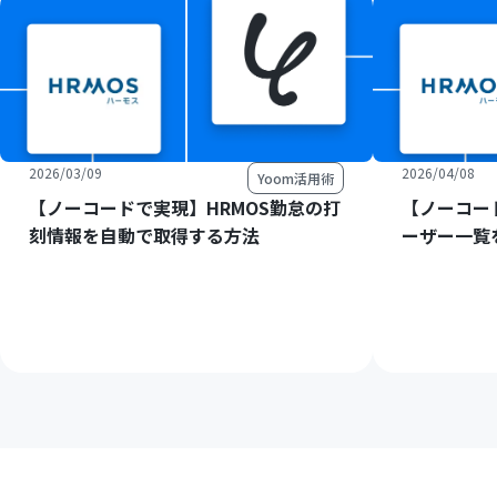
2026/03/09
2026/04/08
Yoom活用術
【ノーコードで実現】HRMOS勤怠の打
【ノーコー
刻情報を自動で取得する方法
ーザー一覧