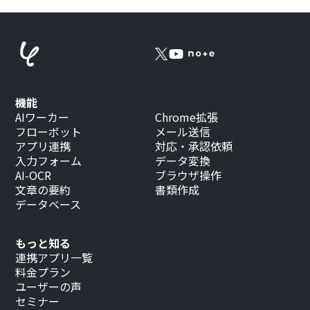
機能
AIワーカー
Chrome拡張
フローボット
メール送信
アプリ連携
対応・承認依頼
入力フォーム
データ変換
AI-OCR
ブラウザ操作
文章の要約
書類作成
データベース
もっと知る
連携アプリ一覧
料金プラン
ユーザーの声
セミナー