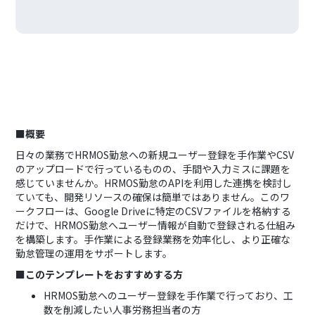
■概要
日々の業務でHRMOS勤怠への新規ユーザー登録を手作業やCSV
のアップロードで行っているものの、手間や入力ミスに課題を
感じていませんか。HRMOS勤怠のAPIを利用した連携を検討し
ていても、開発リソースの確保は簡単ではありません。このワ
ークフローは、Google Driveに特定のCSVファイルを格納する
だけで、HRMOS勤怠へユーザー情報が自動で登録される仕組み
を構築します。手作業による登録業務を効率化し、より正確な
勤怠管理の運用をサポートします。
■このテンプレートをおすすめする方
HRMOS勤怠へのユーザー登録を手作業で行っており、工
数を削減したい人事労務担当者の方