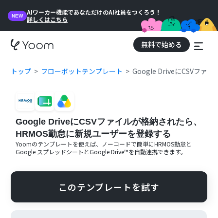
AIワーカー機能であなただけのAI社員をつくろう！
NEW
詳しくはこちら
無料で始める
トップ
フローボットテンプレート
Google DriveにCS
Google DriveにCSVファイルが格納されたら、
HRMOS勤怠に新規ユーザーを登録する
Yoomのテンプレートを使えば、ノーコードで簡単に
HRMOS勤怠
と
Google スプレッドシート
と
Google Drive™
を自動連携できます。
このテンプレートを試す