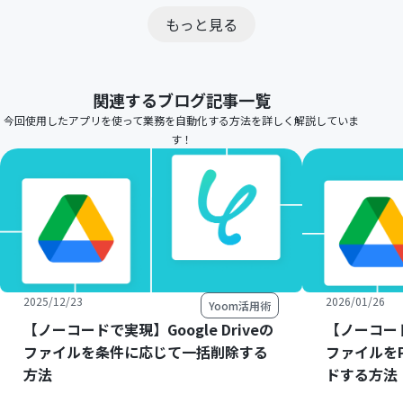
もっと見る
関連するブログ記事一覧
今回使用したアプリを使って業務を自動化する方法を詳しく解説していま
す！
2025/12/23
2026/01/26
Yoom活用術
【ノーコードで実現】Google Driveの
【ノーコードで
ファイルを条件に応じて一括削除する
ファイルをP
方法
ドする方法