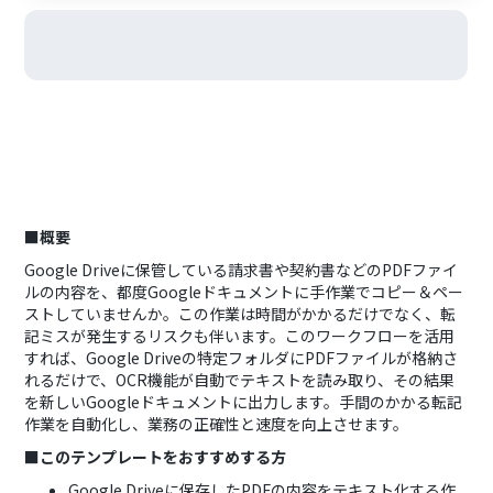
■概要
Google Driveに保管している請求書や契約書などのPDFファイ
ルの内容を、都度Googleドキュメントに手作業でコピー＆ペー
ストしていませんか。この作業は時間がかかるだけでなく、転
記ミスが発生するリスクも伴います。このワークフローを活用
すれば、Google Driveの特定フォルダにPDFファイルが格納さ
れるだけで、OCR機能が自動でテキストを読み取り、その結果
を新しいGoogleドキュメントに出力します。手間のかかる転記
作業を自動化し、業務の正確性と速度を向上させます。
■このテンプレートをおすすめする方
Google Driveに保存したPDFの内容をテキスト化する作