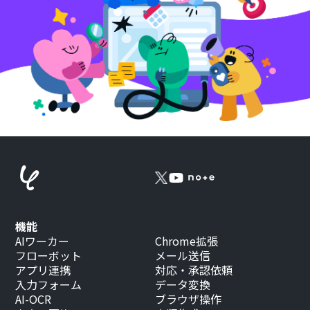
機能
AIワーカー
Chrome拡張
フローボット
メール送信
アプリ連携
対応・承認依頼
入力フォーム
データ変換
AI-OCR
ブラウザ操作