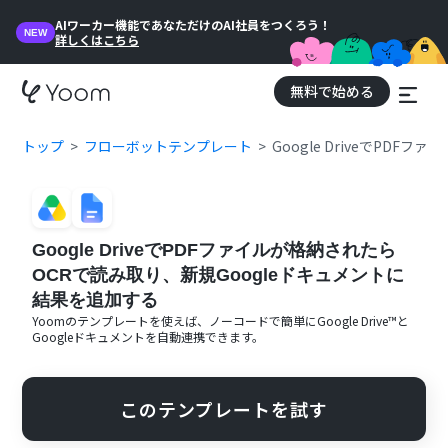
AIワーカー機能であなただけのAI社員をつくろう！
NEW
詳しくはこちら
無料で始める
トップ
フローボットテンプレート
Google DriveでPD
Google DriveでPDFファイルが格納されたら
OCRで読み取り、新規Googleドキュメントに
結果を追加する
Yoomのテンプレートを使えば、ノーコードで簡単に
Google Drive™
と
Googleドキュメント
を自動連携できます。
このテンプレートを試す