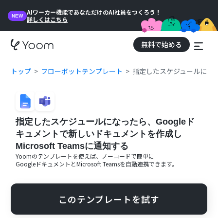
AIワーカー機能であなただけのAI社員をつくろう！
NEW
詳しくはこちら
無料で始める
トップ
フローボットテンプレート
指定したスケジュールになった
指定したスケジュールになったら、Googleド
キュメントで新しいドキュメントを作成し
Microsoft Teamsに通知する
Yoomのテンプレートを使えば、ノーコードで簡単に
Googleドキュメント
と
Microsoft Teams
を自動連携できます。
このテンプレートを試す