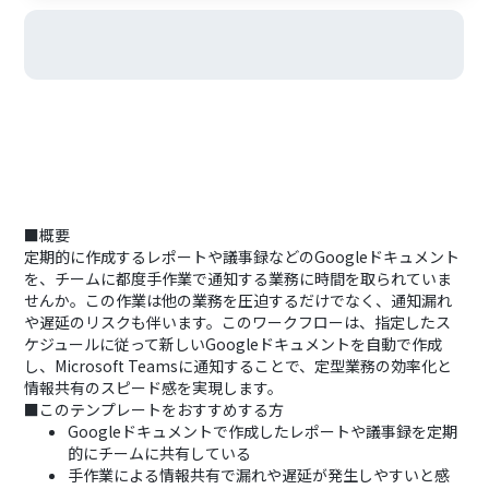
■概要
定期的に作成するレポートや議事録などのGoogleドキュメント
を、チームに都度手作業で通知する業務に時間を取られていま
せんか。この作業は他の業務を圧迫するだけでなく、通知漏れ
や遅延のリスクも伴います。このワークフローは、指定したス
ケジュールに従って新しいGoogleドキュメントを自動で作成
し、Microsoft Teamsに通知することで、定型業務の効率化と
情報共有のスピード感を実現します。
■このテンプレートをおすすめする方
Googleドキュメントで作成したレポートや議事録を定期
的にチームに共有している
手作業による情報共有で漏れや遅延が発生しやすいと感