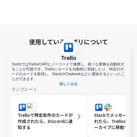
使用しているアプリについて
Trello
YoomではTrelloのAPIとノーコードで連携し、様々な業務を自動化す
ることが可能です。Trelloにカードを自動的に登録したり、特定のボ
ードのカードを取得し、SlackやChatworkなどに通知するといったこ
とができます。
詳しくみる
テンプレート
Trelloで特定条件のカードが
Slackでメッセージ
作成されたら、Discordに通
れたら、Trelloのカ
知する
ーカイブに移動する