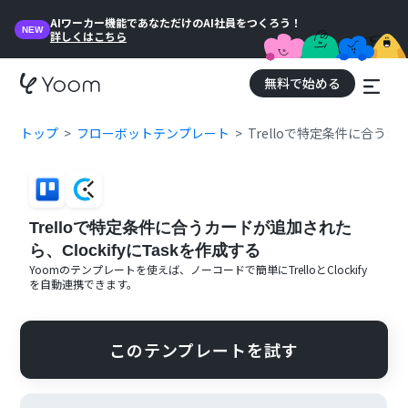
AIワーカー機能であなただけのAI社員をつくろう！
NEW
詳しくはこちら
無料で始める
トップ
フローボットテンプレート
Trelloで特定条件に合うカ
Trelloで特定条件に合うカードが追加された
ら、ClockifyにTaskを作成する
Yoomのテンプレートを使えば、ノーコードで簡単に
Trello
と
Clockify
を自動連携できます。
このテンプレートを試す