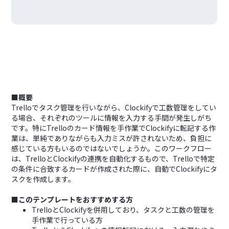
■概要
Trelloでタスク管理を行いながら、Clockifyで工数管理をしてい
る場合、それぞれのツールに情報を入力する手間が発生しがち
です。特にTrelloのカード情報を手作業でClockifyに転記する作
業は、単純でありながらも入力ミスが許されないため、負担に
感じている方もいるのではないでしょうか。このワークフロー
は、TrelloとClockifyの連携を自動化するもので、Trelloで特定
の条件に合致するカードが作成された際に、自動でClockifyにタ
スクを作成します。
■このテンプレートをおすすめする方
TrelloとClockifyを併用しており、タスクと工数の管理を
手作業で行っている方