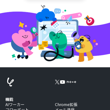
機能
AIワーカー
Chrome拡張
フローボット
メール送信