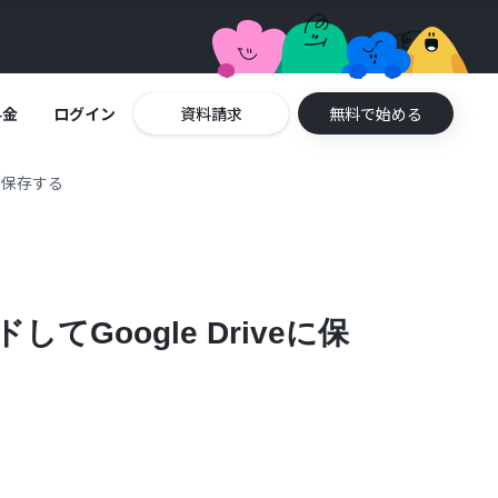
料金
ログイン
資料請求
無料で始める
に保存する
Google Driveに保