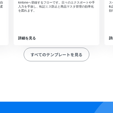
自
kintoneへ登録するフローです。日々のエクスポートや手
ス
柔
入力を手放し、転記ミス防止と商品マスタ管理の効率化
転
を図れます。
効
詳細を見る
詳
すべてのテンプレートを見る