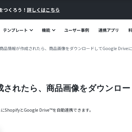
員をつくろう！
詳しくはこちら
テンプレート
機能
ユーザー事例
連携アプリ
fyで商品情報が作成されたら、商品画像をダウンロードしてGoogle Drive
作成されたら、商品画像をダウンロードして
単に
Shopify
と
Google Drive™
を自動連携できます。