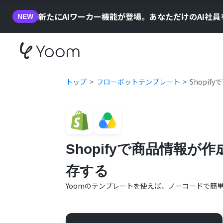
新たにAIワーカー機能が登場。あなただけのAI社
NEW
トップ
フローボットテンプレート
Shopi
Shopifyで商品情報が
存する
Yoomのテンプレートを使えば、ノーコードで簡