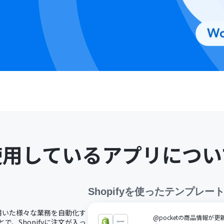
使用しているアプリについ
Shopify
を使ったテンプレー
fyを用いた様々な業務を自動化す
@pocketの商品情報が更
とで、Shopifyに注文が入っ