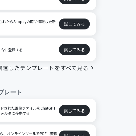
新されたらShopifyの商品情報も更新
試してみる
試してみる
pifyに登録する
関連したテンプレートをすべて見る
プレート
プロードされた画像ファイルをChatGPT
試してみる
フォルダに移動する
たら、オンラインツールでPDFに変換