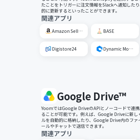
たことをトリガーに注文情報をSlackへ通知したり、
的に更新するといったことができます。
関連アプリ
Amazon Seller Central
BASE
Digistore24
Dynamic Mockups
Google Drive™
YoomではGoogle DriveのAPIとノーコード
ることが可能です。例えば、Google Driveに
ルを自動的に格納したり、Google Drive内の
ールやチャットで送信できます。
関連アプリ