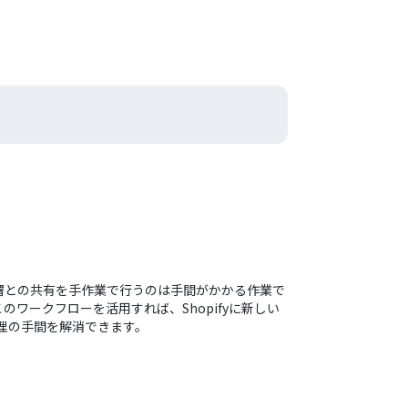
部署との共有を手作業で行うのは手間がかかる作業で
ークフローを活用すれば、Shopifyに新しい
管理の手間を解消できます。