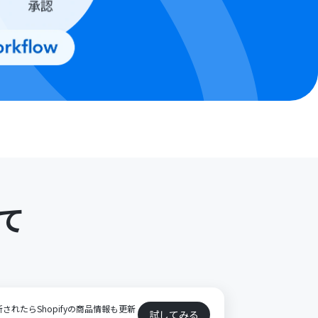
て
ト
新されたらShopifyの商品情報も更新
試してみる