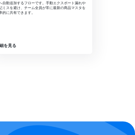
へ自動追加するフローです。手動エクスポート漏れや
記ミスを避け、チーム全員が常に最新の商品マスタを
率的に共有できます。
細を見る