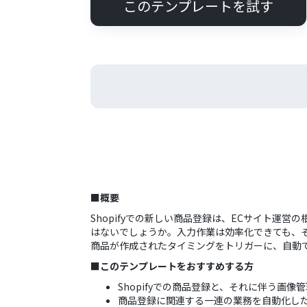
このテンプレートを試す
■概要
Shopifyでの新しい商品登録は、ECサイト
はないでしょうか。入力作業は効率化できても、そ
商品が作成されたタイミングをトリガーに、自動で商
■このテンプレートをおすすめする方
Shopifyでの商品登録と、それに伴う画
商品登録に関連する一連の業務を自動化し