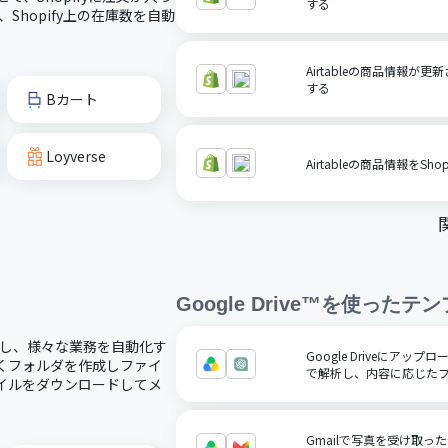
する
Shopify上の在庫数を自動
Airtableの商品情報が更
する
Bカート
Loyverse
Airtableの商品情報をSho
Google Drive™
を使ったテン
で連携し、様々な業務を自動化す
Google Driveにアッ
新しくフォルダを作成しファイ
で解析し、内容に応じた
ファイルをダウンロードしてメ
Gmailで写真を受け取っ