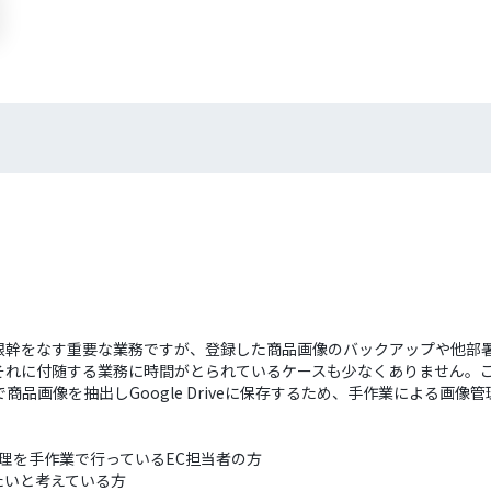
運営の根幹をなす重要な業務ですが、登録した商品画像のバックアップや他
れに付随する業務に時間がとられているケースも少なくありません。このワ
品画像を抽出しGoogle Driveに保存するため、手作業による画像
像管理を手作業で行っているEC担当者の方
たいと考えている方