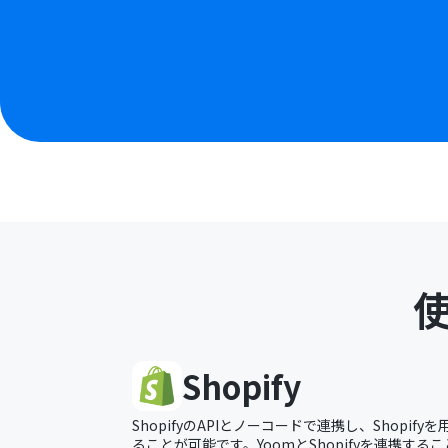
Shopify
ShopifyのAPIとノーコードで連携し、Shopi
ることが可能です。YoomとShopifyを連携するこ