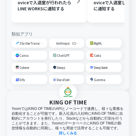
oviceで入退室が行われたら
oviceで入退室したらDi
LINE WORKSに通知する
に通知する
類似アプリ
3Scribe Transcription
Anthropic（Claude）
BigML
Canva
ChatGPT
Coda
Cohere
DeepL
DeepSeek
Dify
DocsFold
Gamma
KING OF TIME
YoomではKING OF TIMEのAPIとノーコードで連携し、様々な業務を
自動化することが可能です。新入社員の入社時にKING OF TIMEに自
動的にアカウントを発行したり、Slackなどから自動的に打刻を行う
ことができます。また、YoomのデータベースにKING OF TIMEの勤
怠情報を自動的に同期し、様々な用途で活用することも可能です。
詳しくみる