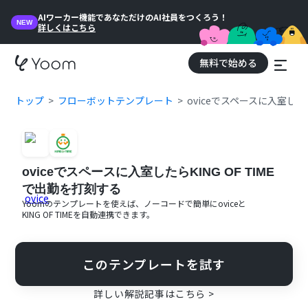
AIワーカー機能であなただけのAI社員をつくろう！
NEW
詳しくはこちら
無料で始める
トップ
フローボットテンプレート
oviceでスペースに入室したら
oviceでスペースに入室したらKING OF TIME
で出勤を打刻する
Yoomのテンプレートを使えば、ノーコードで簡単に
ovice
と
KING OF TIME
を自動連携できます。
このテンプレートを試す
詳しい解説記事はこちら >