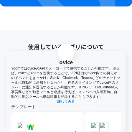
使用しているアプリについて
ovice
YoomではoviceのAPIとノーコードで連携することが可能です。 例え
ば、oviceとYoomを連携することで、API経由でovice内での何らか
のイベントをきっかけにSlack、Chatwork、Teamsなどのチャットツ
ールに自動的に通知を行なったり、任意のタイミングでovice内のメ
ンバーに通知を送信することが可能です。 KING OF TIMEやfreee人
事労務などの勤怠ツールと連携を行えば、メンバーの入退室時に自
動的に勤怠ツールへ勤怠情報を登録することもできます。
詳しくみる
テンプレート