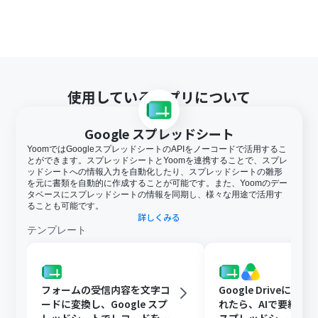
使用しているアプリについて
Google スプレッドシート
YoomではGoogleスプレッドシートのAPIをノーコードで活用するこ
とができます。スプレッドシートとYoomを連携することで、スプレ
ッドシートへの情報入力を自動化したり、スプレッドシートの雛形
を元に書類を自動的に作成することが可能です。また、Yoomのデー
タベースにスプレッドシートの情報を同期し、様々な用途で活用す
ることも可能です。
詳しくみる
テンプレート
フォームの受信内容を文字コ
Google Driveに文
ードに変換し、Google スプ
れたら、AIで要約してG