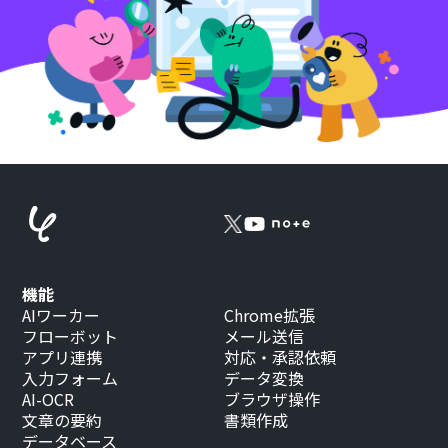
機能
AIワーカー
Chrome拡張
フローボット
メール送信
アプリ連携
対応・承認依頼
入力フォーム
データ変換
AI-OCR
ブラウザ操作
文章の要約
書類作成
データベース