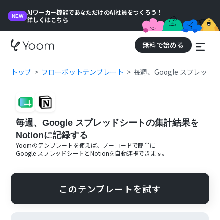
AIワーカー機能であなただけのAI社員をつくろう！
NEW
詳しくはこちら
無料で始める
トップ
フローボットテンプレート
毎週、Google スプレッド
毎週、Google スプレッドシートの集計結果を
Notionに記録する
Yoomのテンプレートを使えば、ノーコードで簡単に
Google スプレッドシート
と
Notion
を自動連携できます。
このテンプレートを試す