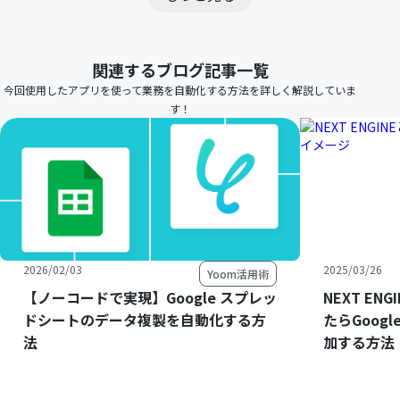
関連するブログ記事一覧
今回使用したアプリを使って業務を自動化する方法を詳しく解説していま
す！
2026/02/03
2025/03/26
Yoom活用術
【ノーコードで実現】Google スプレッ
NEXT E
ドシートのデータ複製を自動化する方
たらGoog
法
加する方法