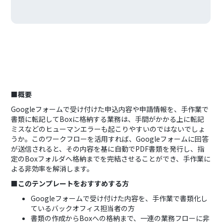
■概要
Googleフォームで受け付けた申込内容や申請情報を、手作業で
書類に転記してBoxに格納する業務は、手間がかかる上に転記
ミスなどのヒューマンエラーも起こりやすいのではないでしょ
うか。このワークフローを活用すれば、Googleフォームに回答
が送信されると、その内容を基に自動でPDF書類を発行し、指
定のBoxフォルダへ格納までを完結させることができ、手作業に
よる非効率を解消します。
■このテンプレートをおすすめする方
Googleフォームで受け付けた内容を、手作業で書類化し
ているバックオフィス担当者の方
書類の作成からBoxへの格納まで、一連の業務フローに非