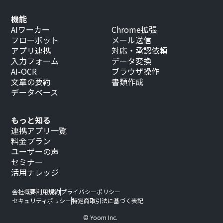
機能
AIワーカー
Chrome拡張
フローボット
メール送信
アプリ連携
対応・承認依頼
入力フォーム
データ変換
AI-OCR
ブラウザ操作
文章の要約
書類作成
データベース
もっと知る
連携アプリ一覧
料金プラン
ユーザーの声
セミナー
活用ナレッジ
会社概要
利用規約
プライバシーポリシー
セキュリティポリシー
特定商取引法に基づく表記
© Yoom Inc.