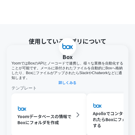
使用しているアプリについて
Box
YoomではBoxのAPIとノーコードで連携し、様々な業務を自動化する
ことが可能です。メールに添付されたファイルを自動的にBoxへ格納
したり、BoxにファイルがアップされたらSlackやChatworkなどに通
知します。
詳しくみる
テンプレート
Apolloでコンタクト
Yoomデータベースの情報で
れたらBoxにフォル
Boxにフォルダを作成
する