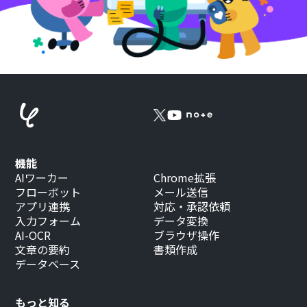
機能
AIワーカー
Chrome拡張
フローボット
メール送信
アプリ連携
対応・承認依頼
入力フォーム
データ変換
AI-OCR
ブラウザ操作
文章の要約
書類作成
データベース
もっと知る