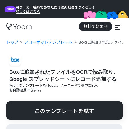
AIワーカー機能であなただけのAI社員をつくろう！
NEW
詳しくはこちら
無料で始める
トップ
フローボットテンプレート
Boxに追加されたファイルを
Boxに追加されたファイルをOCRで読み取り、
Google スプレッドシートにレコード追加する
Yoomのテンプレートを使えば、ノーコードで簡単に
Box
を自動連携できます。
このテンプレートを試す