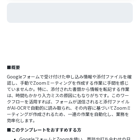
■概要
Googleフォームで受け付けた申し込み情報や添付ファイルを確
認し、手動でZoomミーティングを作成する作業に手間を感じ
ていませんか。特に、添付された書類から情報を転記する作業
は、時間もかかり入力ミスの原因にもなりがちです。このワー
クフローを活用すれば、フォームが送信されると添付ファイル
がAI-OCRで自動的に読み取られ、その内容に基づいてZoomミ
ーティングが作成されるため、一連の作業を自動化し、業務を
効率化します。
■このテンプレートをおすすめする方
GoogleフォームとZoomを使い、面談や打ち合わせの日