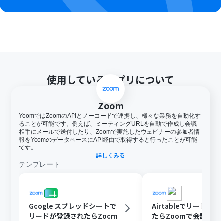
使用しているアプリについて
Zoom
YoomではZoomのAPIとノーコードで連携し、様々な業務を自動化す
ることが可能です。例えば、ミーティングURLを自動で作成し会議
相手にメールで送付したり、Zoomで実施したウェビナーの参加者情
報をYoomのデータベースにAPI経由で取得すると行ったことが可能
です。
詳しくみる
テンプレート
Google スプレッドシートで
Airtableでリードが
リードが登録されたらZoom
たらZoomで会議を