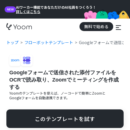
AIワーカー機能であなただけのAI社員をつくろう！
NEW
詳しくはこちら
無料で始める
トップ
フローボットテンプレート
Googleフォームで送信
Googleフォームで送信された添付ファイルを
OCRで読み取り、Zoomでミーティングを作成
する
Yoomのテンプレートを使えば、ノーコードで簡単に
Zoom
と
Googleフォーム
を自動連携できます。
このテンプレートを試す