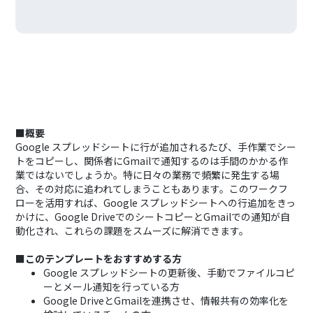
■概要
Google スプレッドシートに行が追加されるたび、手作業でシー
トをコピーし、関係者にGmailで通知するのは手間のかかる作
業ではないでしょうか。特に日々の業務で頻繁に発生する場
合、その対応に追われてしまうこともあります。このワークフ
ローを活用すれば、Google スプレッドシートへの行追加をきっ
かけに、Google DriveでのシートコピーとGmailでの通知が自
動化され、これらの課題をスムーズに解消できます。
■このテンプレートをおすすめする方
Google スプレッドシートの更新後、手動でファイルコピ
ーとメール通知を行っている方
Google DriveとGmailを連携させ、情報共有の効率化を