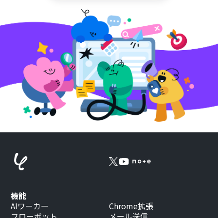
機能
AIワーカー
Chrome拡張
フローボット
メール送信