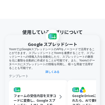
使用しているアプリについて
Google スプレッドシート
YoomではGoogleスプレッドシートのAPIをノーコードで活用するこ
とができます。スプレッドシートとYoomを連携することで、スプレ
ッドシートへの情報入力を自動化したり、スプレッドシートの雛形
を元に書類を自動的に作成することが可能です。また、Yoomのデー
タベースにスプレッドシートの情報を同期し、様々な用途で活用す
ることも可能です。
詳しくみる
テンプレート
フォームの受信内容を文字コ
Google Driveに文
ードに変換し、Google スプ
れたら、AIで要約してG