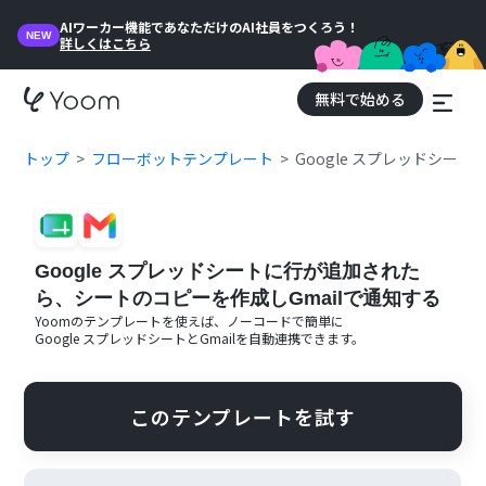
AIワーカー機能であなただけのAI社員をつくろう！
NEW
詳しくはこちら
無料で始める
トップ
フローボットテンプレート
Google スプレッドシー
Google スプレッドシートに行が追加された
ら、シートのコピーを作成しGmailで通知する
Yoomのテンプレートを使えば、ノーコードで簡単に
Google スプレッドシート
と
Gmail
を自動連携できます。
このテンプレートを試す