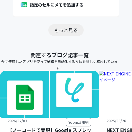
指定のセルにメモを追加する
もっと見る
関連するブログ記事一覧
今回使用したアプリを使って業務を自動化する方法を詳しく解説していま
す！
2026/02/03
2025/03/26
Yoom活用術
【ノーコードで実現】Google スプレッ
NEXT E