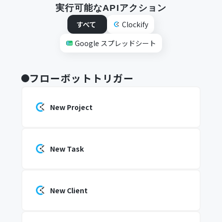
実行可能なAPIアクション
すべて
Clockify
Google スプレッドシート
フローボットトリガー
New Project
New Task
New Client