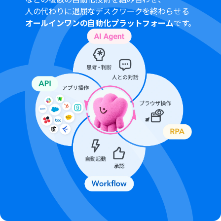
人の代わりに退屈なデスクワークを終わらせる
オールインワンの自動化プラットフォーム
です。