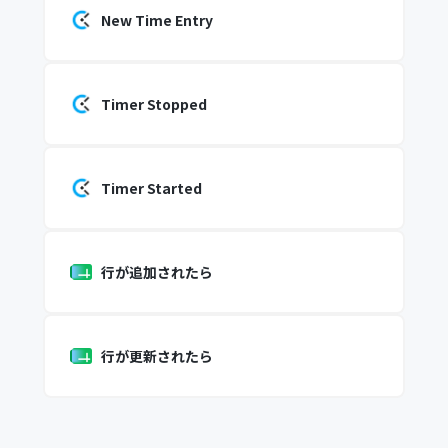
New Time Entry
Timer Stopped
Timer Started
行が追加されたら
行が更新されたら