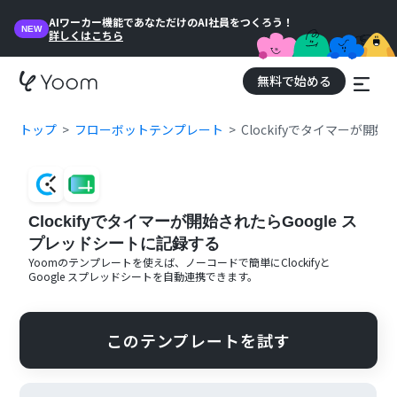
AIワーカー機能であなただけのAI社員をつくろう！
NEW
詳しくはこちら
無料で始める
トップ
フローボットテンプレート
Clockifyでタイマーが開
Clockifyでタイマーが開始されたらGoogle ス
プレッドシートに記録する
Yoomのテンプレートを使えば、ノーコードで簡単に
Clockify
と
Google スプレッドシート
を自動連携できます。
このテンプレートを試す