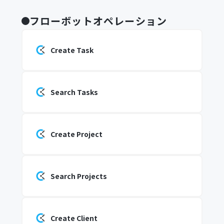
フローボットオペレーション
Create Task
Search Tasks
Create Project
Search Projects
Create Client