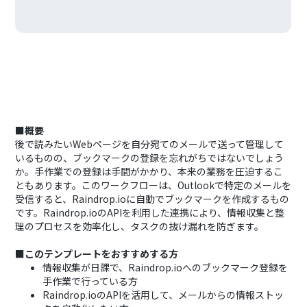
■概要
後で読みたいWebページを自分宛てのメールで送って管理して
いるものの、ブックマークの登録を忘れがちではないでしょう
か。手作業での登録は手間がかかり、本来の業務を圧迫するこ
ともあります。このワークフローは、Outlookで特定のメールを
受信すると、Raindrop.ioに自動でブックマークを作成するもの
です。Raindrop.ioのAPIを利用した連携により、情報収集と整
理のプロセスを効率化し、タスクの抜け漏れを防ぎます。
■このテンプレートをおすすめする方
情報収集が日課で、Raindrop.ioへのブックマーク登録を
手作業で行っている方
Raindrop.ioのAPIを活用して、メールからの情報ストッ