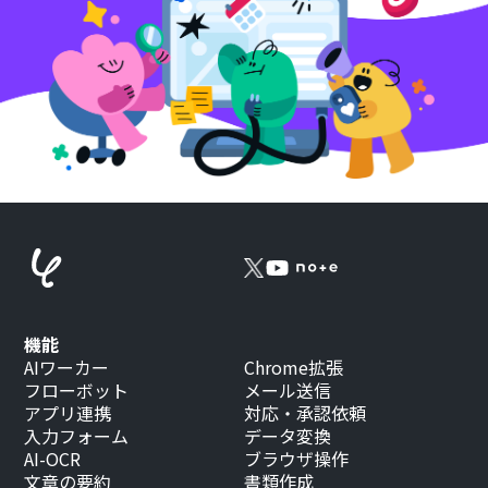
機能
AIワーカー
Chrome拡張
フローボット
メール送信
アプリ連携
対応・承認依頼
入力フォーム
データ変換
AI-OCR
ブラウザ操作
文章の要約
書類作成