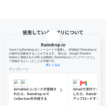
使用しているアプリについて
Raindrop.io
YoomではRaindrop.ioとノーコードで連携し、API経由でRaindrop.io
の操作を自動化することができます。 例えば、Google Sheetsや
Notionに登録されたURLを自動的にRaindrop.ioにブックマークとし
て登録するといったことが可能です。
詳しくみる
テンプレート
Airtableにレコードが登録さ
Gmailで添付ファイ
れたら、Raindrop.ioで
したら、Raindrop.io
Collectionを作成する
アップロードする