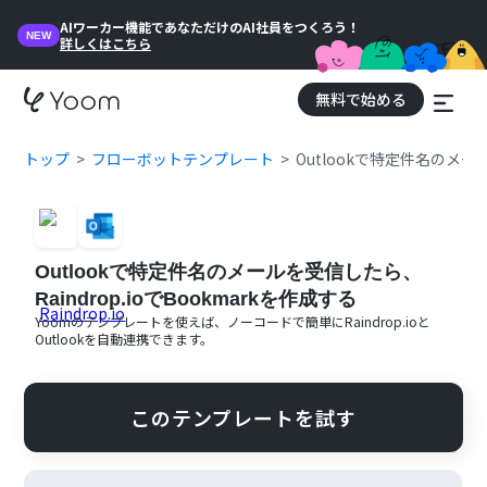
AIワーカー機能であなただけのAI社員をつくろう！
NEW
詳しくはこちら
無料で始める
トップ
フローボットテンプレート
Outlookで特定件名のメール
Outlookで特定件名のメールを受信したら、
Raindrop.ioでBookmarkを作成する
Yoomのテンプレートを使えば、ノーコードで簡単に
Raindrop.io
と
Outlook
を自動連携できます。
このテンプレートを試す