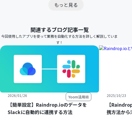
もっと見る
関連するブログ記事一覧
今回使用したアプリを使って業務を自動化する方法を詳しく解説していま
す！
2026/01/26
2025/10/23
Yoom活用術
【簡単設定】Raindrop.ioのデータを
【Raindr
Slackに自動的に連携する方法
携方法から