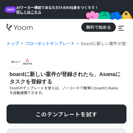
AIワーカー機能であなただけのAI社員をつくろう！
NEW
詳しくはこちら
無料で始める
トップ
フローボットテンプレート
boardに新しい案件が登録
boardに新しい案件が登録されたら、Asanaに
タスクを登録する
Yoomのテンプレートを使えば、ノーコードで簡単に
board
と
Asana
を自動連携できます。
このテンプレートを試す