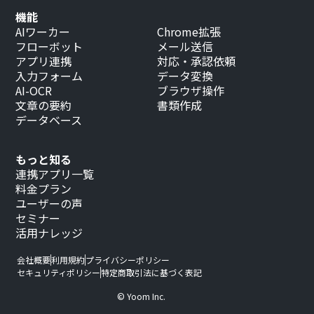
機能
AIワーカー
Chrome拡張
フローボット
メール送信
アプリ連携
対応・承認依頼
入力フォーム
データ変換
AI-OCR
ブラウザ操作
文章の要約
書類作成
データベース
もっと知る
連携アプリ一覧
料金プラン
ユーザーの声
セミナー
活用ナレッジ
会社概要
利用規約
プライバシーポリシー
セキュリティポリシー
特定商取引法に基づく表記
© Yoom Inc.