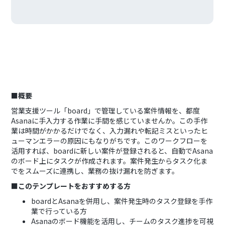
■概要
営業支援ツール「board」で管理している案件情報を、都度
Asanaに手入力する作業に手間を感じていませんか。この手作
業は時間がかかるだけでなく、入力漏れや転記ミスといったヒ
ューマンエラーの原因にもなりがちです。このワークフローを
活用すれば、boardに新しい案件が登録されると、自動でAsana
のボード上にタスクが作成されます。案件発生からタスク化ま
でをスムーズに連携し、業務の抜け漏れを防ぎます。
■このテンプレートをおすすめする方
boardとAsanaを併用し、案件発生時のタスク登録を手作
業で行っている方
Asanaのボード機能を活用し、チームのタスク進捗を可視