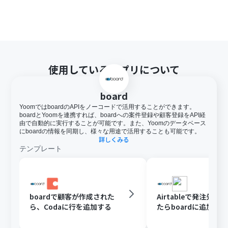
使用しているアプリについて
board
YoomではboardのAPIをノーコードで活用することができます。
boardとYoomを連携すれば、boardへの案件登録や顧客登録をAPI経
由で自動的に実行することが可能です。また、Yoomのデータベース
にboardの情報を同期し、様々な用途で活用することも可能です。
詳しくみる
テンプレート
boardで顧客が作成された
Airtableで発注先が
ら、Codaに行を追加する
たらboardに追加する