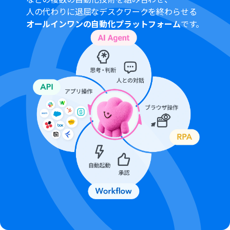
人の代わりに退屈なデスクワークを終わらせる
オールインワンの自動化プラットフォーム
です。