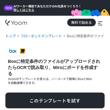
AIワーカー機能であなただけのAI社員をつくろう！
NEW
詳しくはこちら
無料で始める
トップ
フローボットテンプレート
Boxに特定条件のファイル
Boxに特定条件のファイルがアップロードされ
たらOCRで読み取り、Miroにボードを作成す
る
Yoomのテンプレートを使えば、ノーコードで簡単に
Box
と
Miro
を自動連携できます。
このテンプレートを試す