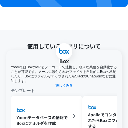
い。
OCRデータは6,500文字以上のデータや文字が小さい場合
などは読み取れない場合があるので、ご注意ください。
使用しているアプリについて
Box
YoomではBoxのAPIとノーコードで連携し、様々な業務を自動化する
ことが可能です。メールに添付されたファイルを自動的にBoxへ格納
したり、BoxにファイルがアップされたらSlackやChatworkなどに通
知します。
詳しくみる
テンプレート
Apolloでコンタクト
Yoomデータベースの情報で
れたらBoxにフォル
Boxにフォルダを作成
する