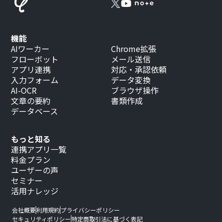
機能
AIワーカー
Chrome拡張
フローボット
メール送信
アプリ連携
対応・承認依頼
入力フォーム
データ変換
AI-OCR
ブラウザ操作
文章の要約
書類作成
データベース
もっと知る
連携アプリ一覧
料金プラン
ユーザーの声
セミナー
活用ナレッジ
会社概要
利用規約
プライバシーポリシー
セキュリティポリシー
特定商取引法に基づく表記