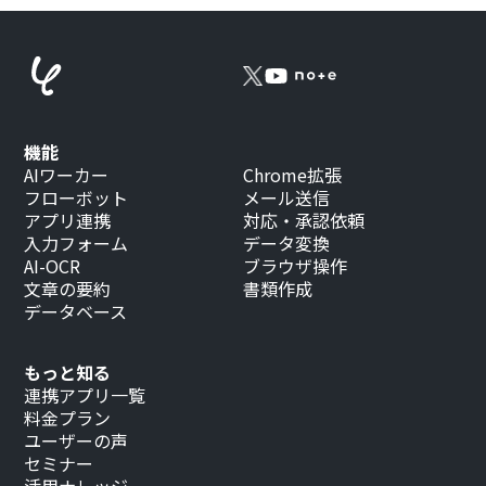
機能
AIワーカー
Chrome拡張
フローボット
メール送信
アプリ連携
対応・承認依頼
入力フォーム
データ変換
AI-OCR
ブラウザ操作
文章の要約
書類作成
データベース
もっと知る
連携アプリ一覧
料金プラン
ユーザーの声
セミナー