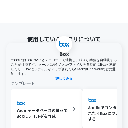
使用しているアプリについて
Box
YoomではBoxのAPIとノーコードで連携し、様々な業務を自動化する
ことが可能です。メールに添付されたファイルを自動的にBoxへ格納
したり、BoxにファイルがアップされたらSlackやChatworkなどに通
知します。
詳しくみる
テンプレート
Apolloでコンタクト
Yoomデータベースの情報で
れたらBoxにフォル
Boxにフォルダを作成
する