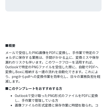
■概要
メールで受信したPNG画像をPDFに変換し、手作業で特定のフ
ォルダに保存する業務は、手間がかかる上に、変換ミスや保存
漏れのリスクも伴います。このワークフローを活用すれば、
Outlookで特定のPNGファイルを受信した際に、自動でPDFへ
変換しBoxに格納する一連の流れを自動化できます。これによ
り、pngからpdfへの変換作業を効率化し、日々の業務負担を軽
減します。
■このテンプレートをおすすめする方
Outlookで受け取ったPNG形式のファイルをPDFに変換
し、手作業で管理している方
画像ファイルの形式変換と保存作業に時間を取られ、コ