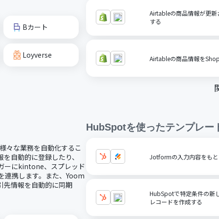
Airtableの商品情報が更
する
Bカート
Loyverse
Airtableの商品情報をSho
HubSpot
を使ったテンプレー
し、様々な業務を自動化するこ
情報を自動的に登録したり、
Jotformの入力内容をも
ーにkintone、スプレッド
を連携します。また、Yoom
取引先情報を自動的に同期
HubSpotで特定条件の新
レコードを作成する