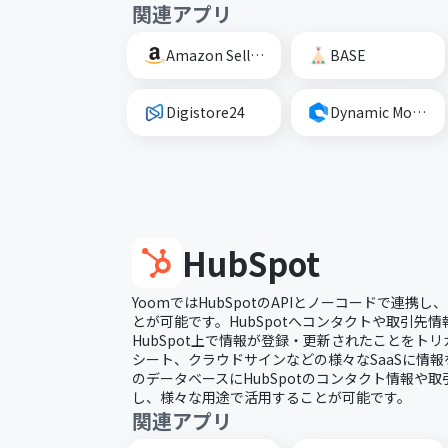
関連アプリ
Amazon Seller Central
BASE
Digistore24
Dynamic Mockups
HubSpot
YoomではHubSpotのAPIとノーコードで連携
とが可能です。HubSpotへコンタクトや取引先
HubSpot上で情報が登録・更新されたことをトリガ
シート、クラウドサインなどの様々なSaaSに情報
のデータベースにHubSpotのコンタクト情報や
し、様々な用途で活用することが可能です。
関連アプリ