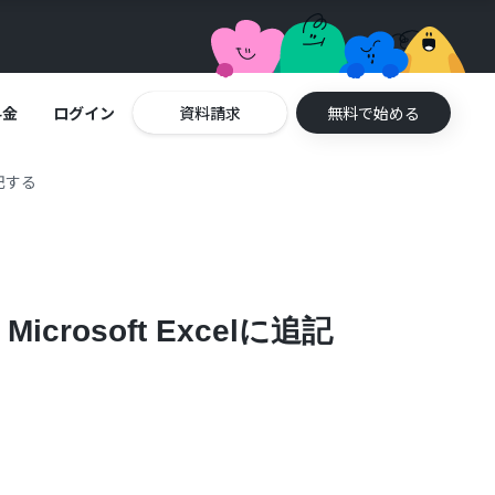
料金
ログイン
資料請求
無料で始める
追記する
osoft Excelに追記