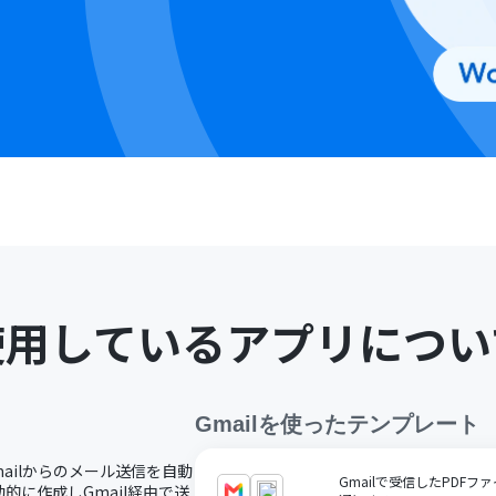
使用しているアプリについ
Gmail
を使ったテンプレート
mailからのメール送信を自動
Gmailで受信したPDFファ
に作成しGmail経由で送