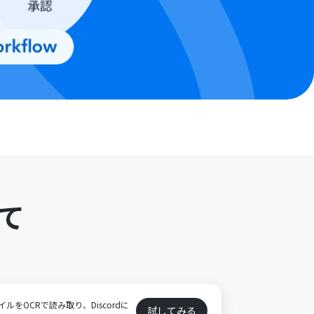
て
イルをOCRで読み取り、Discordに
試してみる