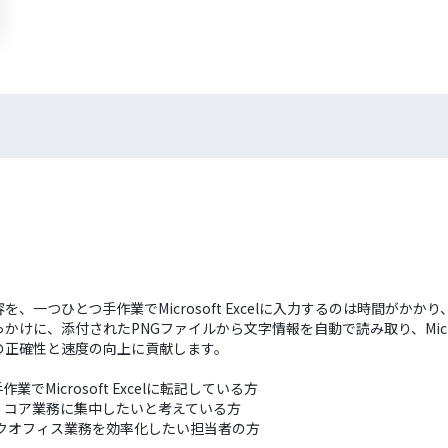
容を、一つひとつ手作業でMicrosoft Excelに入力するのは時間が
に、添付されたPNGファイルから文字情報を自動で読み取り、Micros
の正確性と速度の向上に貢献します。
でMicrosoft Excelに転記している方
、コア業務に集中したいと考えている方
ックオフィス業務を効率化したい担当者の方