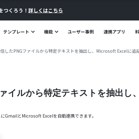
員をつくろう！
詳しくはこちら
テンプレート
機能
ユーザー事例
連携アプリ
受信したPNGファイルから特定テキストを抽出し、Microsoft Excelに
ァイルから特定テキストを抽出し、Micr
単に
Gmail
と
Microsoft Excel
を自動連携できます。