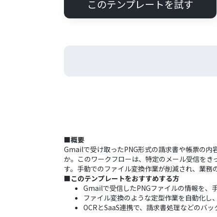
このテンプレートを試す
■概要
Gmailで受け取ったPNG形式の請求書や帳票の内
か。このワークフローは、特定のメール受信をきっかけ
す。手動でのファイル変換作業が削減され、業務
■このテンプレートをおすすめする方
Gmailで受信したPNGファイルの情報を、手作業
ファイル変換のような定型作業を自動化し
OCRとSaaS連携で、請求書処理などのバ