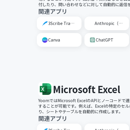
付したり、問い合わせなどに対して自動的に返信
関連アプリ
3Scribe Transcription
Anthropic（Claude）
Canva
ChatGPT
Microsoft Excel
YoomではMicrosoft ExcelのAPIとノーコ
することが可能です。例えば、Excelの特定のセ
り、シートやテーブルを自動的に作成します。
関連アプリ