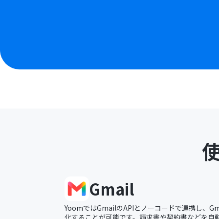
Gmail
YoomではGmailのAPIとノーコードで連携し、G
化することが可能です。請求書や契約書などを自動的