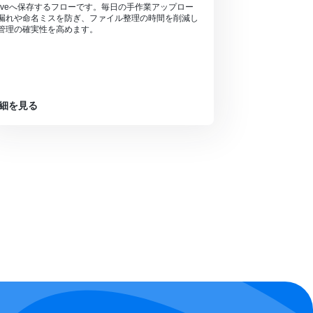
riveへ保存するフローです。毎日の手作業アップロー
漏れや命名ミスを防ぎ、ファイル整理の時間を削減し
管理の確実性を高めます。
細を見る