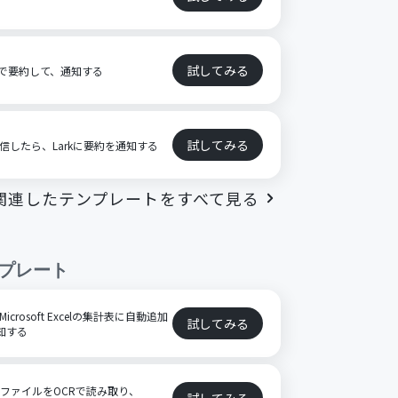
試してみる
AIで要約して、通知する
試してみる
受信したら、Larkに要約を通知する
関連したテンプレートをすべて見る
プレート
icrosoft Excelの集計表に自動追加
試してみる
通知する
FファイルをOCRで読み取り、