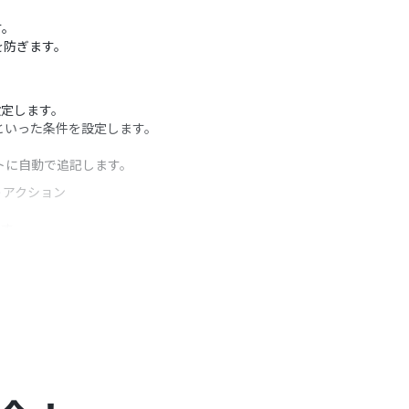
す。
を防ぎます。
設定します。
といった条件を設定します。
ートに自動で追記します。
うアクション
ます。
ます。
の設定も可能です。
）があり、一般法人向けプランに加入していない場合には認証