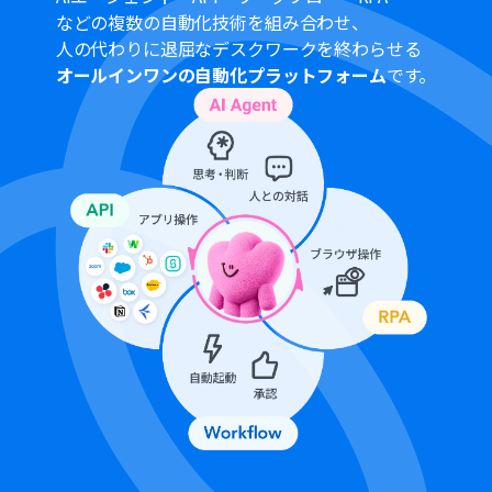
などの複数の自動化技術を組み合わせ、
人の代わりに退屈なデスクワークを終わらせる
オールインワンの自動化プラットフォーム
です。