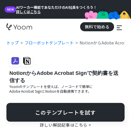
AIワーカー機能であなただけのAI社員をつくろう！
NEW
詳しくはこちら
無料で始める
トップ
フローボットテンプレート
NotionからAdobe Acro
NotionからAdobe Acrobat Signで契約書を送
信する
Yoomのテンプレートを使えば、ノーコードで簡単に
Adobe Acrobat Sign
と
Notion
を自動連携できます。
このテンプレートを試す
詳しい解説記事はこちら >