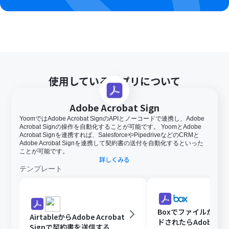
使用しているアプリについて
Adobe Acrobat Sign
YoomではAdobe Acrobat SignのAPIとノーコードで連携し、Adobe
Acrobat Signの操作を自動化することが可能です。 YoomとAdobe
Acrobat Signを連携すれば、SalesforceやPipedriveなどのCRMと
Adobe Acrobat Signを連携して契約書の送付を自動化するといった
ことが可能です。
詳しくみる
テンプレート
Boxでファイルがア
AirtableからAdobe Acrobat
ドされたらAdobe Acr
Signで契約書を送信する