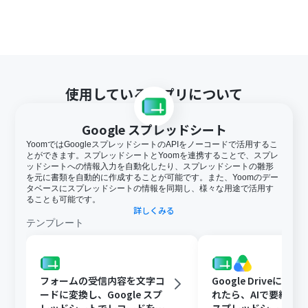
使用しているアプリについて
Google スプレッドシート
YoomではGoogleスプレッドシートのAPIをノーコードで活用するこ
とができます。スプレッドシートとYoomを連携することで、スプレ
ッドシートへの情報入力を自動化したり、スプレッドシートの雛形
を元に書類を自動的に作成することが可能です。また、Yoomのデー
タベースにスプレッドシートの情報を同期し、様々な用途で活用す
ることも可能です。
詳しくみる
テンプレート
フォームの受信内容を文字コ
Google Driveに文
ードに変換し、Google スプ
れたら、AIで要約してG