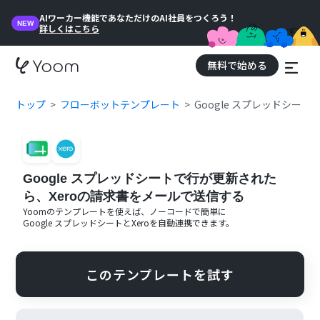
AIワーカー機能であなただけのAI社員をつくろう！
NEW
詳しくはこちら
無料で始める
トップ
フローボットテンプレート
Google スプレッドシー
Google スプレッドシートで行が更新された
ら、Xeroの請求書をメールで送信する
Yoomのテンプレートを使えば、ノーコードで簡単に
Google スプレッドシート
と
Xero
を自動連携できます。
このテンプレートを試す