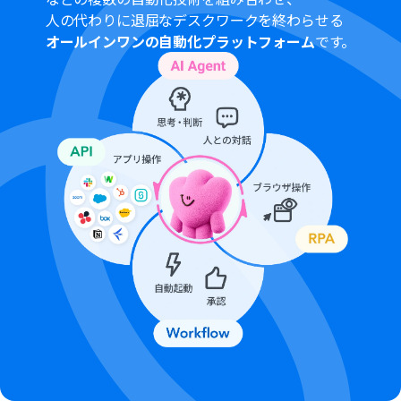
人の代わりに退屈なデスクワークを終わらせる
オールインワンの自動化プラットフォーム
です。