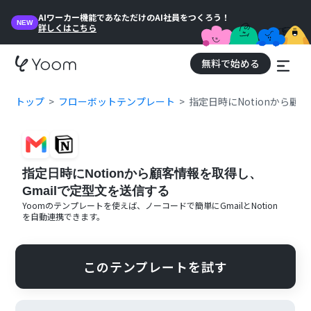
AIワーカー機能であなただけのAI社員をつくろう！
NEW
詳しくはこちら
無料で始める
トップ
フローボットテンプレート
指定日時にNotionから顧
指定日時にNotionから顧客情報を取得し、
Gmailで定型文を送信する
Yoomのテンプレートを使えば、ノーコードで簡単に
Gmail
と
Notion
を自動連携できます。
このテンプレートを試す