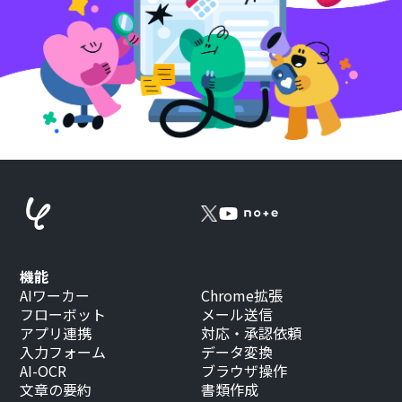
機能
AIワーカー
Chrome拡張
フローボット
メール送信
アプリ連携
対応・承認依頼
入力フォーム
データ変換
AI-OCR
ブラウザ操作
文章の要約
書類作成