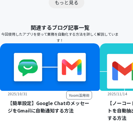
もっと見る
関連するブログ記事一覧
今回使用したアプリを使って業務を自動化する方法を詳しく解説していま
す！
2025/10/31
2025/11/14
Yoom活用術
【簡単設定】Google Chatのメッセー
【ノーコー
ジをGmailに自動通知する方法
トを自動抽
する方法