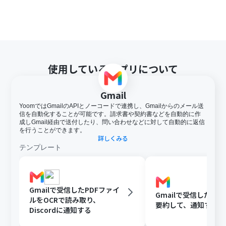
使用しているアプリについて
Gmail
YoomではGmailのAPIとノーコードで連携し、Gmailからのメール送
信を自動化することが可能です。請求書や契約書などを自動的に作
成しGmail経由で送付したり、問い合わせなどに対して自動的に返信
を行うことができます。
詳しくみる
テンプレート
Gmailで受信したPDFファイ
Gmailで受信した内容
ルをOCRで読み取り、
要約して、通知する
Discordに通知する