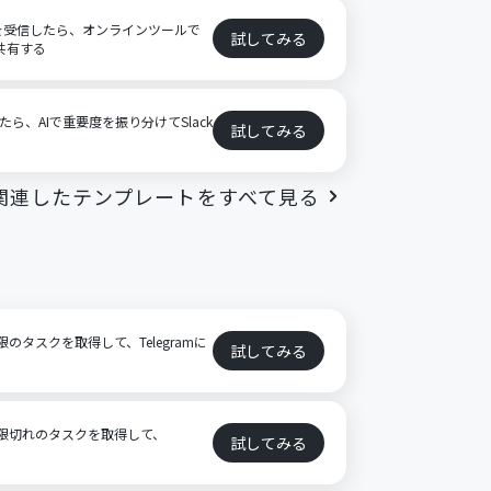
イルを受信したら、オンラインツールで
試してみる
で共有する
したら、AIで重要度を振り分けてSlack
試してみる
関連したテンプレートをすべて見る
限のタスクを取得して、Telegramに
試してみる
ら期限切れのタスクを取得して、
試してみる