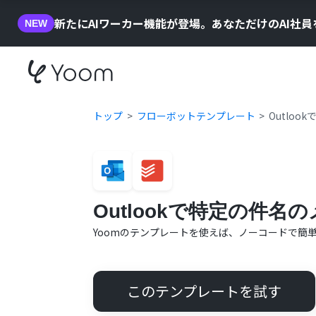
新たにAIワーカー機能が登場。あなただけのAI社
NEW
トップ
フローボットテンプレート
Outlo
Outlookで特定の件名
Yoomのテンプレートを使えば、ノーコードで簡
このテンプレートを試す