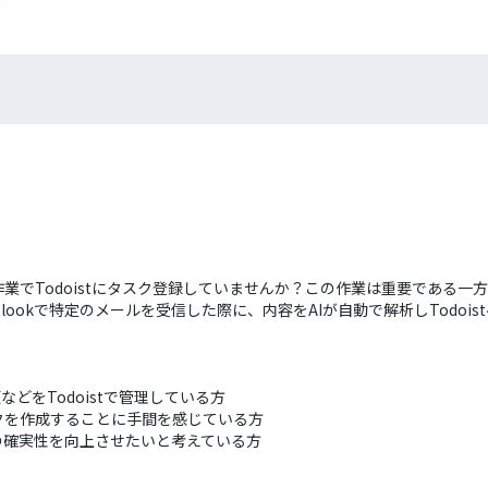
手作業でTodoistにタスク登録していませんか？この作業は重要である
lookで特定のメールを受信した際に、内容をAIが自動で解析しTodo
などをTodoistで管理している方
クを作成することに手間を感じている方
の確実性を向上させたいと考えている方