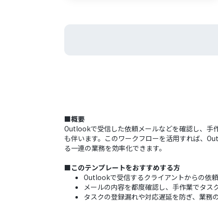
■概要
Outlookで受信した依頼メールなどを確認し、
も伴います。このワークフローを活用すれば、Out
る一連の業務を効率化できます。
■このテンプレートをおすすめする方
Outlookで受信するクライアントからの依頼
メールの内容を都度確認し、手作業でタス
タスクの登録漏れや対応遅延を防ぎ、業務