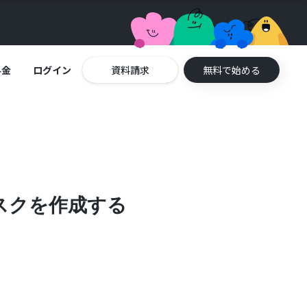
料金
ログイン
資料請求
無料で始める
タスクを作成する