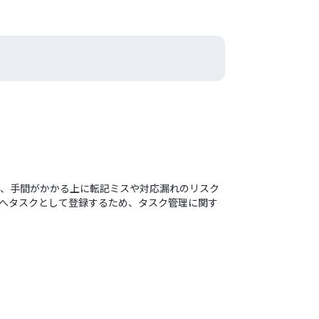
一方、手間がかかる上に転記ミスや対応漏れのリスク
istへタスクとして登録するため、タスク管理に関す