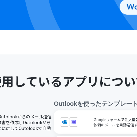
使用しているアプリについ
Outlook
を使ったテンプレー
Outolookからのメール送信
Googleフォームで注文情
を作成しOutolookから
依頼のメールを自動送信
対してOutolookで自動