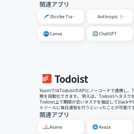
関連アプリ
3Scribe Transcription
Anthropic（Claude）
Canva
ChatGPT
Todoist
YoomではTodoistのAPIとノーコードで連携し、
務を自動化できます。 例えば、Todoistへタス
Todoist上で期限が近いタスクを抽出してSlackやG
トツールに毎日通知を行うといったことが可能で
関連アプリ
Asana
Avaza